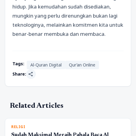
hidup. Jika kemudahan sudah disediakan,
mungkin yang perlu direnungkan bukan lagi
teknologinya, melainkan komitmen kita untuk
benar-benar membuka dan membaca.
Tags:
Al-Quran Digital
Qur’an Online
share
Share:
Related Articles
RELIGI
Sudah Maksimal Meraih Pahala Baca Al