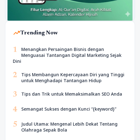
trending_up
Trending Now
1
Menangkan Persaingan Bisnis dengan
Menguasai Tantangan Digital Marketing Sejak
Dini
2
Tips Membangun Kepercayaan Diri yang Tinggi
untuk Menghadapi Tantangan Hidup
3
Tips dan Trik untuk Memaksimalkan SEO Anda
4
Semangat Sukses dengan Kunci “{keyword}”
5
Judul Utama: Mengenal Lebih Dekat Tentang
Olahraga Sepak Bola