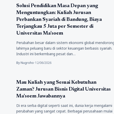
Pendidikan
Solusi Pendidikan Masa Depan yang
Menguntungkan: Kuliah Jurusan
Perbankan Syariah di Bandung, Biaya
Terjangkau 5 Juta per Semester di
Universitas Ma’soem
Perubahan besar dalam sistem ekonomi global mendoron
lahirnya peluang baru di sektor keuangan berbasis syariah.
Industri ini berkembang pesat dan…
By Nugroho
•
12/06/2026
Pendidikan
Mau Kuliah yang Sesuai Kebutuhan
Zaman? Jurusan Bisnis Digital Universitas
Ma’soem Jawabannya
Di era serba digital seperti saat ini, dunia kerja mengalami
perubahan yang sangat cepat. Berbagai perusahaan mulai