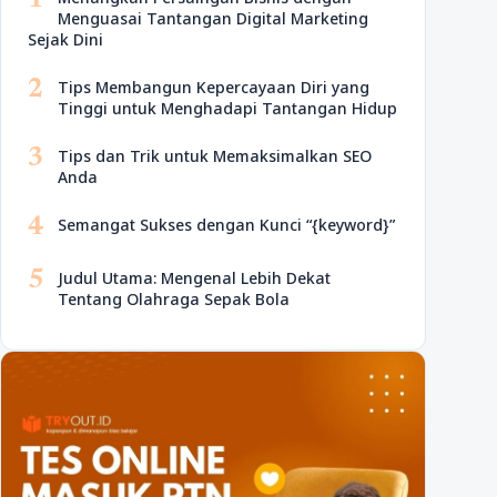
1
Menguasai Tantangan Digital Marketing
Sejak Dini
2
Tips Membangun Kepercayaan Diri yang
Tinggi untuk Menghadapi Tantangan Hidup
3
Tips dan Trik untuk Memaksimalkan SEO
Anda
4
Semangat Sukses dengan Kunci “{keyword}”
5
Judul Utama: Mengenal Lebih Dekat
Tentang Olahraga Sepak Bola