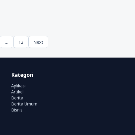
…
12
Next
ge
Page
Kategori
Aplikasi
Artikel
Berita
Berita Umum
Bisnis