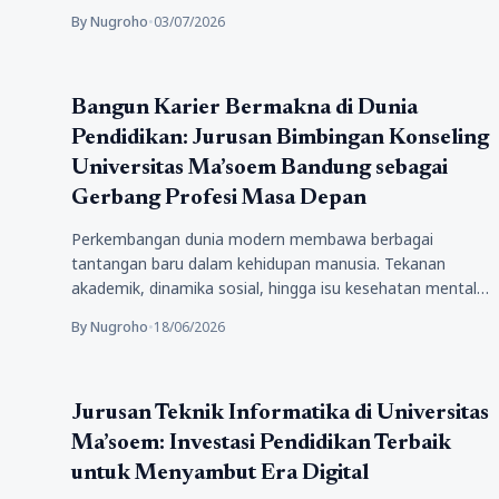
By Nugroho
•
03/07/2026
Pendidikan
Bangun Karier Bermakna di Dunia
Pendidikan: Jurusan Bimbingan Konseling
Universitas Ma’soem Bandung sebagai
Gerbang Profesi Masa Depan
Perkembangan dunia modern membawa berbagai
tantangan baru dalam kehidupan manusia. Tekanan
akademik, dinamika sosial, hingga isu kesehatan mental
kini menjadi…
By Nugroho
•
18/06/2026
Pendidikan
Jurusan Teknik Informatika di Universitas
Ma’soem: Investasi Pendidikan Terbaik
untuk Menyambut Era Digital