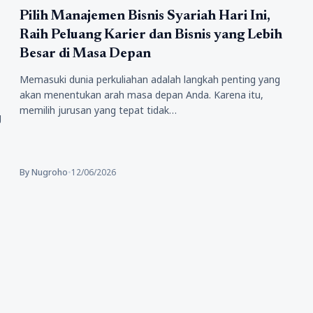
Pendidikan
Pilih Manajemen Bisnis Syariah Hari Ini,
Raih Peluang Karier dan Bisnis yang Lebih
Besar di Masa Depan
Memasuki dunia perkuliahan adalah langkah penting yang
akan menentukan arah masa depan Anda. Karena itu,
memilih jurusan yang tepat tidak…
g
By Nugroho
•
12/06/2026