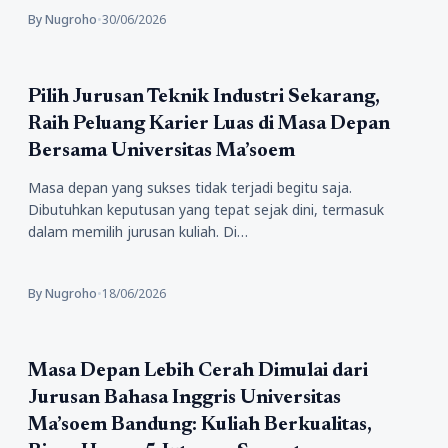
By Nugroho
•
30/06/2026
Pendidikan
Pilih Jurusan Teknik Industri Sekarang,
Raih Peluang Karier Luas di Masa Depan
Bersama Universitas Ma’soem
Masa depan yang sukses tidak terjadi begitu saja.
Dibutuhkan keputusan yang tepat sejak dini, termasuk
dalam memilih jurusan kuliah. Di…
By Nugroho
•
18/06/2026
Pendidikan
Masa Depan Lebih Cerah Dimulai dari
Jurusan Bahasa Inggris Universitas
Ma’soem Bandung: Kuliah Berkualitas,