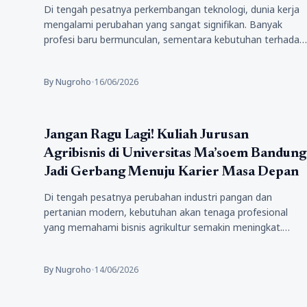
Di tengah pesatnya perkembangan teknologi, dunia kerja
mengalami perubahan yang sangat signifikan. Banyak
profesi baru bermunculan, sementara kebutuhan terhadap
tenaga…
By Nugroho
•
16/06/2026
Pendidikan
Jangan Ragu Lagi! Kuliah Jurusan
Agribisnis di Universitas Ma’soem Bandung
Jadi Gerbang Menuju Karier Masa Depan
Di tengah pesatnya perubahan industri pangan dan
pertanian modern, kebutuhan akan tenaga profesional
yang memahami bisnis agrikultur semakin meningkat.
Sektor…
By Nugroho
•
14/06/2026