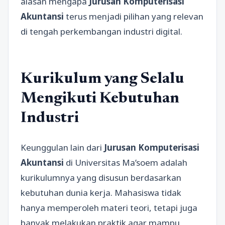
alasan mengapa
Jurusan Komputerisasi
Akuntansi
terus menjadi pilihan yang relevan
di tengah perkembangan industri digital.
Kurikulum yang Selalu
Mengikuti Kebutuhan
Industri
Keunggulan lain dari
Jurusan Komputerisasi
Akuntansi
di Universitas Ma’soem adalah
kurikulumnya yang disusun berdasarkan
kebutuhan dunia kerja. Mahasiswa tidak
hanya memperoleh materi teori, tetapi juga
banyak melakukan praktik agar mampu