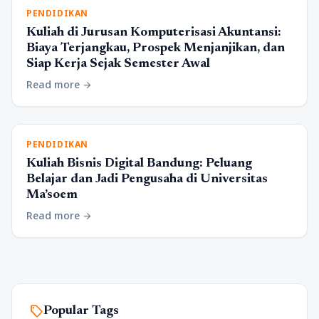
PENDIDIKAN
Kuliah di Jurusan Komputerisasi Akuntansi:
Biaya Terjangkau, Prospek Menjanjikan, dan
Siap Kerja Sejak Semester Awal
Read more
arrow_forward
PENDIDIKAN
Kuliah Bisnis Digital Bandung: Peluang
Belajar dan Jadi Pengusaha di Universitas
Ma’soem
Read more
arrow_forward
sell
Popular Tags