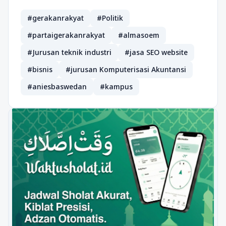
#gerakanrakyat
#Politik
#partaigerakanrakyat
#almasoem
#Jurusan teknik industri
#jasa SEO website
#bisnis
#jurusan Komputerisasi Akuntansi
#aniesbaswedan
#kampus