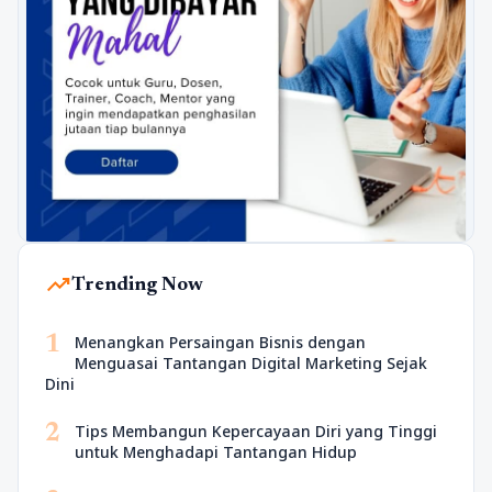
trending_up
Trending Now
1
Menangkan Persaingan Bisnis dengan
Menguasai Tantangan Digital Marketing Sejak
Dini
2
Tips Membangun Kepercayaan Diri yang Tinggi
untuk Menghadapi Tantangan Hidup