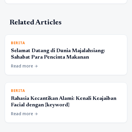
Related Articles
BERITA
Selamat Datang di Dunia Majalahsiang:
Sahabat Para Pencinta Makanan
Read more
arrow_forward
BERITA
Rahasia Kecantikan Alami: Kenali Keajaiban
Facial dengan {keyword}
Read more
arrow_forward