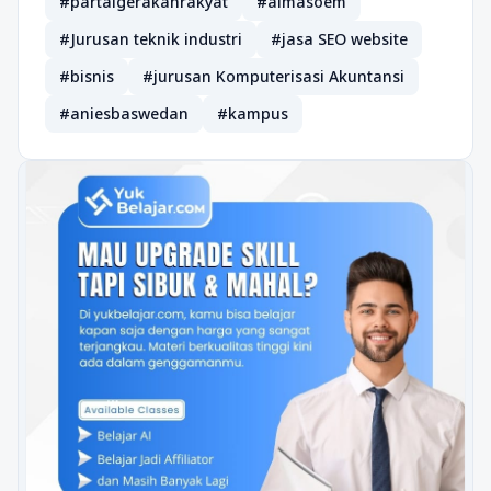
#partaigerakanrakyat
#almasoem
#Jurusan teknik industri
#jasa SEO website
#bisnis
#jurusan Komputerisasi Akuntansi
#aniesbaswedan
#kampus