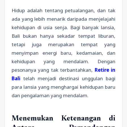
Hidup adalah tentang petualangan, dan tak
ada yang lebih menarik daripada menjelajahi
kehidupan di usia senja. Bagi banyak lansia,
Bali bukan hanya sekadar tempat liburan,
tetapi juga merupakan tempat yang
menyimpan energi baru, kedamaian, dan
kehidupan yang mendalam. Dengan
pesonanya yang tak terbantahkan,
Retire in
Bali
telah menjadi destinasi unggulan bagi
para lansia yang menghargai kehidupan baru
dan pengalaman yang mendalam.
Menemukan Ketenangan di