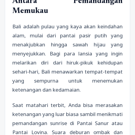
Antara Pemandangan
Memukau
Bali adalah pulau yang kaya akan keindahan
alam, mulai dari pantai pasir putih yang
menakjubkan hingga sawah hijau yang
menyejukkan. Bagi para lansia yang ingin
melarikan diri dari hiruk-pikuk kehidupan
sehari-hari, Bali menawarkan tempat-tempat
yang sempurna untuk menemukan
ketenangan dan kedamaian.
Saat matahari terbit, Anda bisa merasakan
ketenangan yang luar biasa sambil menikmati
pemandangan sunrise di Pantai Sanur atau
Pantai Lovina. Suara deburan ombak dan