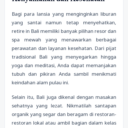
Bagi para lansia yang menginginkan liburan
yang santai namun tetap menyehatkan,
retire in Bali memiliki banyak pilihan resor dan
spa mewah yang menawarkan berbagai
perawatan dan layanan kesehatan. Dari pijat
tradisional Bali yang menyegarkan hingga
yoga dan meditasi, Anda dapat memanjakan
tubuh dan pikiran Anda sambil menikmati
keindahan alam pulau ini.
Selain itu, Bali juga dikenal dengan masakan
sehatnya yang lezat. Nikmatilah santapan
organik yang segar dan beragam di restoran-
restoran lokal atau ambil bagian dalam kelas