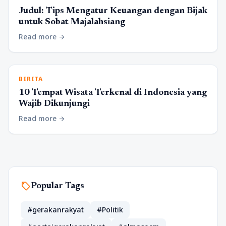
Judul: Tips Mengatur Keuangan dengan Bijak
untuk Sobat Majalahsiang
Read more
arrow_forward
BERITA
10 Tempat Wisata Terkenal di Indonesia yang
Wajib Dikunjungi
Read more
arrow_forward
sell
Popular Tags
#gerakanrakyat
#Politik