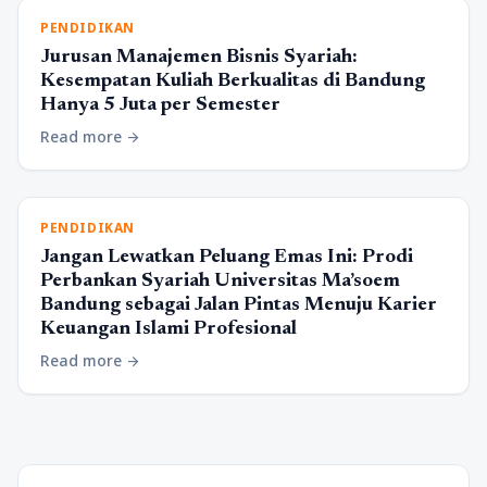
PENDIDIKAN
Jurusan Manajemen Bisnis Syariah:
Kesempatan Kuliah Berkualitas di Bandung
Hanya 5 Juta per Semester
Read more
arrow_forward
PENDIDIKAN
Jangan Lewatkan Peluang Emas Ini: Prodi
Perbankan Syariah Universitas Ma’soem
Bandung sebagai Jalan Pintas Menuju Karier
Keuangan Islami Profesional
Read more
arrow_forward