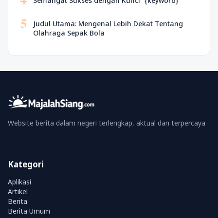
4
Semangat Sukses dengan Kunci “{keyword}”
5
Judul Utama: Mengenal Lebih Dekat Tentang
Olahraga Sepak Bola
Website berita dalam negeri terlengkap, aktual dan terpercaya
Kategori
Aplikasi
Artikel
Berita
Berita Umum