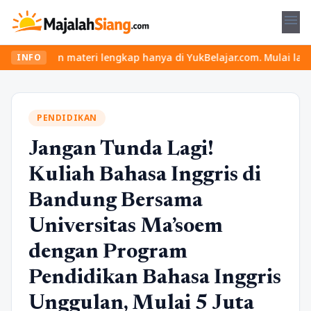
menu
an materi lengkap hanya di YukBelajar.com. Mulai langkah suksesm
INFO
PENDIDIKAN
Jangan Tunda Lagi!
Kuliah Bahasa Inggris di
Bandung Bersama
Universitas Ma’soem
dengan Program
Pendidikan Bahasa Inggris
Unggulan, Mulai 5 Juta