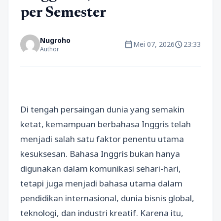
per Semester
Nugroho
calendar_today
schedule
Mei 07, 2026
23:33
Author
Di tengah persaingan dunia yang semakin
ketat, kemampuan berbahasa Inggris telah
menjadi salah satu faktor penentu utama
kesuksesan. Bahasa Inggris bukan hanya
digunakan dalam komunikasi sehari-hari,
tetapi juga menjadi bahasa utama dalam
pendidikan internasional, dunia bisnis global,
teknologi, dan industri kreatif. Karena itu,