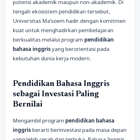
potensi akademik maupun non-akademik. Di
tengah ekosistem pendidikan tersebut,
Universitas Ma’soem hadir dengan komitmen
kuat untuk menghadirkan pembelajaran
berkualitas melalui program
pendidikan
bahasa inggris
yang berorientasi pada
kebutuhan dunia kerja modern.
Pendidikan Bahasa Inggris
sebagai Investasi Paling
Bernilai
Mengambil program
pendidikan bahasa
inggris
berarti berinvestasi pada masa depan
yang lebih cerah dan terbuka. Bahasa Inggris