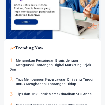
trending_up
Trending Now
1
Menangkan Persaingan Bisnis dengan
Menguasai Tantangan Digital Marketing Sejak
Dini
2
Tips Membangun Kepercayaan Diri yang Tinggi
untuk Menghadapi Tantangan Hidup
3
Tips dan Trik untuk Memaksimalkan SEO Anda