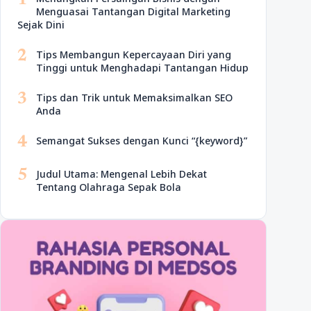
1
Menguasai Tantangan Digital Marketing
Sejak Dini
2
Tips Membangun Kepercayaan Diri yang
Tinggi untuk Menghadapi Tantangan Hidup
3
Tips dan Trik untuk Memaksimalkan SEO
Anda
4
Semangat Sukses dengan Kunci “{keyword}”
5
Judul Utama: Mengenal Lebih Dekat
Tentang Olahraga Sepak Bola