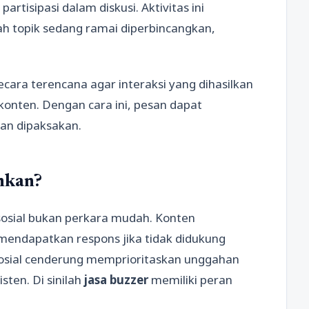
rtisipasi dalam diskusi. Aktivitas ini
h topik sedang ramai diperbincangkan,
ecara terencana agar interaksi yang dihasilkan
konten. Dengan cara ini, pesan dapat
san dipaksakan.
hkan?
sosial bukan perkara mudah. Konten
k mendapatkan respons jika tidak didukung
osial cenderung memprioritaskan unggahan
ten. Di sinilah
jasa buzzer
memiliki peran