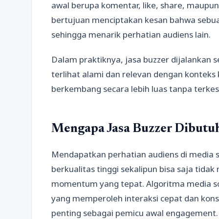
awal berupa komentar, like, share, maupun pa
bertujuan menciptakan kesan bahwa sebua
sehingga menarik perhatian audiens lain.
Dalam praktiknya, jasa buzzer dijalankan s
terlihat alami dan relevan dengan konteks 
berkembang secara lebih luas tanpa terke
Mengapa Jasa Buzzer Dibutu
Mendapatkan perhatian audiens di media 
berkualitas tinggi sekalipun bisa saja tida
momentum yang tepat. Algoritma media s
yang memperoleh interaksi cepat dan konsis
penting sebagai pemicu awal engagement.