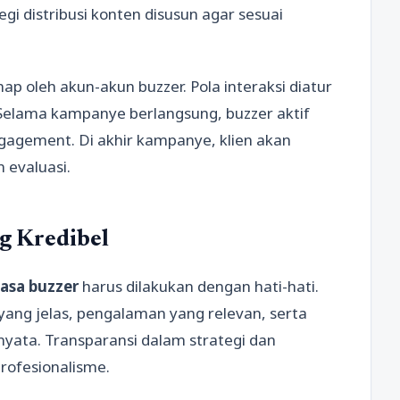
gi distribusi konten disusun agar sesuai
p oleh akun-akun buzzer. Pola interaksi diatur
. Selama kampanye berlangsung, buzzer aktif
agement. Di akhir kampanye, klien akan
 evaluasi.
g Kredibel
jasa buzzer
harus dilakukan dengan hati-hati.
 yang jelas, pengalaman yang relevan, serta
yata. Transparansi dalam strategi dan
profesionalisme.