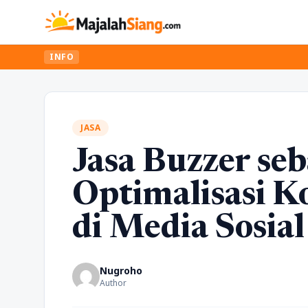
INFO
JASA
Jasa Buzzer se
Optimalisasi K
di Media Sosial
Nugroho
Author