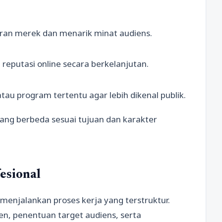
an merek dan menarik minat audiens.
eputasi online secara berkelanjutan.
au program tertentu agar lebih dikenal publik.
yang berbeda sesuai tujuan dan karakter
esional
menjalankan proses kerja yang terstruktur.
ien, penentuan target audiens, serta