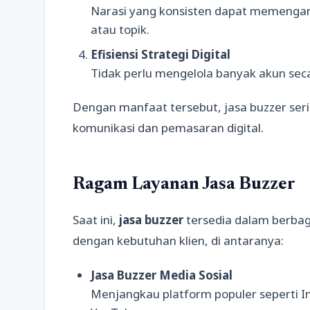
Narasi yang konsisten dapat memenga
atau topik.
Efisiensi Strategi Digital
Tidak perlu mengelola banyak akun se
Dengan manfaat tersebut, jasa buzzer seri
komunikasi dan pemasaran digital.
Ragam Layanan Jasa Buzzer
Saat ini,
jasa buzzer
tersedia dalam berbag
dengan kebutuhan klien, di antaranya:
Jasa Buzzer Media Sosial
Menjangkau platform populer seperti In