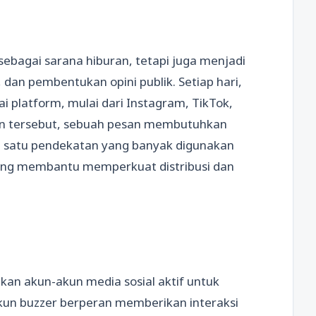
 sebagai sarana hiburan, tetapi juga menjadi
 dan pembentukan opini publik. Setiap hari,
i platform, mulai dari Instagram, TikTok,
an tersebut, sebuah pesan membutuhkan
ah satu pendekatan yang banyak digunakan
 yang membantu memperkuat distribusi dan
an akun-akun media sosial aktif untuk
un buzzer berperan memberikan interaksi