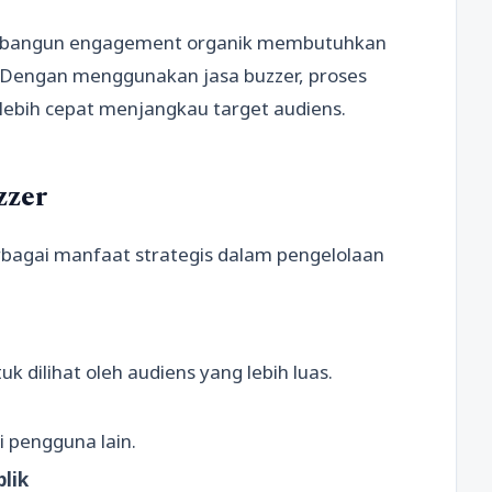
embangun engagement organik membutuhkan
. Dengan menggunakan jasa buzzer, proses
lebih cepat menjangkau target audiens.
zzer
agai manfaat strategis dalam pengelolaan
k dilihat oleh audiens yang lebih luas.
i pengguna lain.
lik