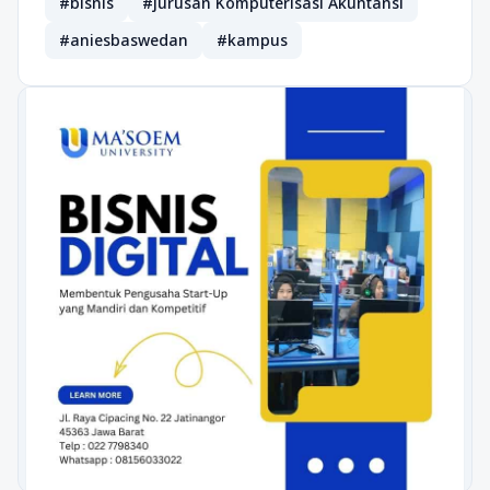
#bisnis
#jurusan Komputerisasi Akuntansi
#aniesbaswedan
#kampus