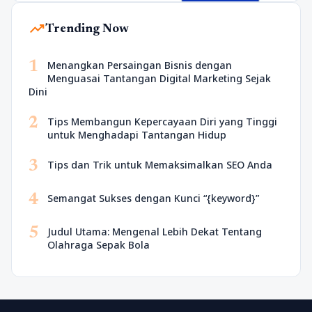
trending_up
Trending Now
1
Menangkan Persaingan Bisnis dengan
Menguasai Tantangan Digital Marketing Sejak
Dini
2
Tips Membangun Kepercayaan Diri yang Tinggi
untuk Menghadapi Tantangan Hidup
3
Tips dan Trik untuk Memaksimalkan SEO Anda
4
Semangat Sukses dengan Kunci “{keyword}”
5
Judul Utama: Mengenal Lebih Dekat Tentang
Olahraga Sepak Bola