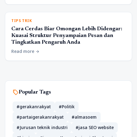
TIPS TRIK
Cara Cerdas Biar Omongan Lebih Didengar:
Kuasai Struktur Penyampaian Pesan dan
Tingkatkan Pengaruh Anda
Read more
arrow_forward
sell
Popular Tags
#gerakanrakyat
#Politik
#partaigerakanrakyat
#almasoem
#Jurusan teknik industri
#jasa SEO website