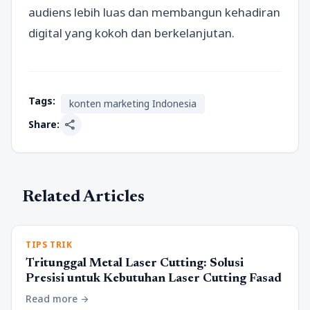
audiens lebih luas dan membangun kehadiran
digital yang kokoh dan berkelanjutan.
Tags:
konten marketing Indonesia
share
Share:
Related Articles
TIPS TRIK
Tritunggal Metal Laser Cutting: Solusi
Presisi untuk Kebutuhan Laser Cutting Fasad
Read more
arrow_forward