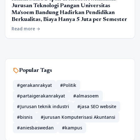
Jurusan Teknologi Pangan Universitas
Ma’soem Bandung Hadirkan Pendidikan
Berkualitas, Biaya Hanya 5 Juta per Semester
Read more
arrow_forward
sell
Popular Tags
#gerakanrakyat
#Politik
#partaigerakanrakyat
#almasoem
#Jurusan teknik industri
#jasa SEO website
#bisnis
#jurusan Komputerisasi Akuntansi
#aniesbaswedan
#kampus