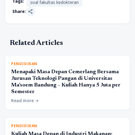
Tags:
soal fakultas kedokteran
share
Share:
Related Articles
PENDIDIKAN
Menapaki Masa Depan Cemerlang Bersama
Jurusan Teknologi Pangan di Universitas
Ma’soem Bandung – Kuliah Hanya 5 Juta per
Semester
Read more
arrow_forward
PENDIDIKAN
Kuliah Masa Depan di Industri Makanan: