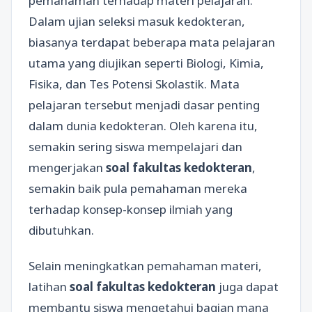
pemahaman terhadap materi pelajaran.
Dalam ujian seleksi masuk kedokteran,
biasanya terdapat beberapa mata pelajaran
utama yang diujikan seperti Biologi, Kimia,
Fisika, dan Tes Potensi Skolastik. Mata
pelajaran tersebut menjadi dasar penting
dalam dunia kedokteran. Oleh karena itu,
semakin sering siswa mempelajari dan
mengerjakan
soal fakultas kedokteran
,
semakin baik pula pemahaman mereka
terhadap konsep-konsep ilmiah yang
dibutuhkan.
Selain meningkatkan pemahaman materi,
latihan
soal fakultas kedokteran
juga dapat
membantu siswa mengetahui bagian mana