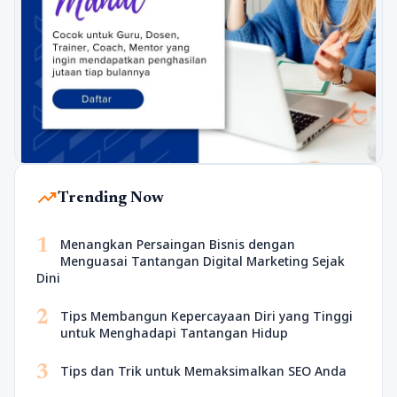
trending_up
Trending Now
1
Menangkan Persaingan Bisnis dengan
Menguasai Tantangan Digital Marketing Sejak
Dini
2
Tips Membangun Kepercayaan Diri yang Tinggi
untuk Menghadapi Tantangan Hidup
3
Tips dan Trik untuk Memaksimalkan SEO Anda