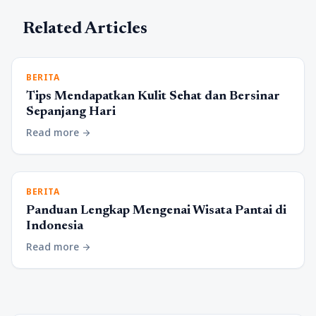
Related Articles
BERITA
Tips Mendapatkan Kulit Sehat dan Bersinar
Sepanjang Hari
Read more
arrow_forward
BERITA
Panduan Lengkap Mengenai Wisata Pantai di
Indonesia
Read more
arrow_forward