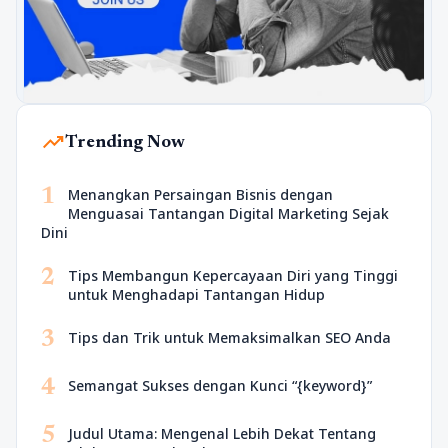
trending_up
Trending Now
1
Menangkan Persaingan Bisnis dengan
Menguasai Tantangan Digital Marketing Sejak
Dini
2
Tips Membangun Kepercayaan Diri yang Tinggi
untuk Menghadapi Tantangan Hidup
3
Tips dan Trik untuk Memaksimalkan SEO Anda
4
Semangat Sukses dengan Kunci “{keyword}”
5
Judul Utama: Mengenal Lebih Dekat Tentang