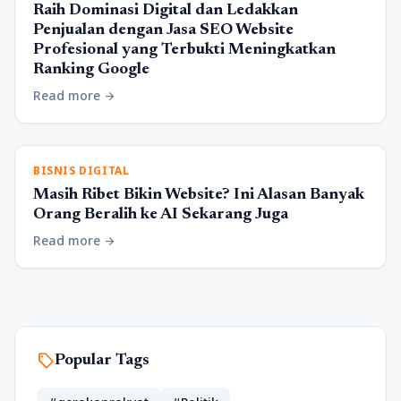
Raih Dominasi Digital dan Ledakkan
Penjualan dengan Jasa SEO Website
Profesional yang Terbukti Meningkatkan
Ranking Google
Read more
arrow_forward
BISNIS DIGITAL
Masih Ribet Bikin Website? Ini Alasan Banyak
Orang Beralih ke AI Sekarang Juga
Read more
arrow_forward
sell
Popular Tags