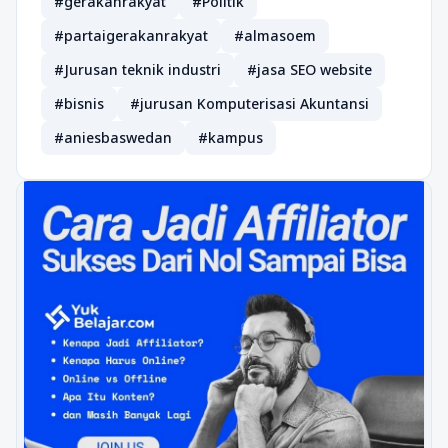
#gerakanrakyat
#Politik
#partaigerakanrakyat
#almasoem
#Jurusan teknik industri
#jasa SEO website
#bisnis
#jurusan Komputerisasi Akuntansi
#aniesbaswedan
#kampus