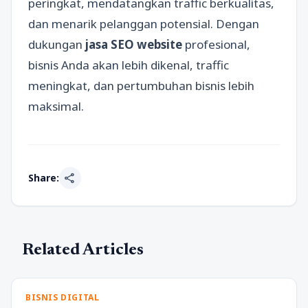
peringkat, mendatangkan traffic berkualitas,
dan menarik pelanggan potensial. Dengan
dukungan
jasa SEO website
profesional,
bisnis Anda akan lebih dikenal, traffic
meningkat, dan pertumbuhan bisnis lebih
maksimal.
share
Share:
Related Articles
BISNIS DIGITAL