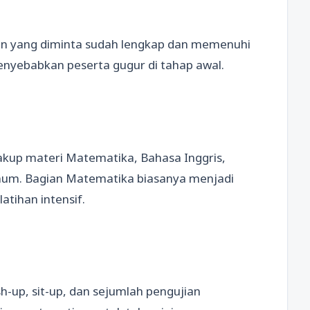
en yang diminta sudah lengkap dan memenuhi
enyebabkan peserta gugur di tahap awal.
akup materi Matematika, Bahasa Inggris,
mum. Bagian Matematika biasanya menjadi
tihan intensif.
push-up, sit-up, dan sejumlah pengujian