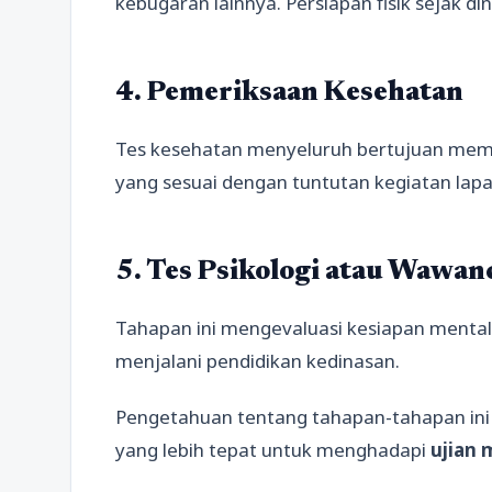
kebugaran lainnya. Persiapan fisik sejak din
4. Pemeriksaan Kesehatan
Tes kesehatan menyeluruh bertujuan memas
yang sesuai dengan tuntutan kegiatan lap
5. Tes Psikologi atau Wawan
Tahapan ini mengevaluasi kesiapan mental,
menjalani pendidikan kedinasan.
Pengetahuan tentang tahapan-tahapan in
yang lebih tepat untuk menghadapi
ujian