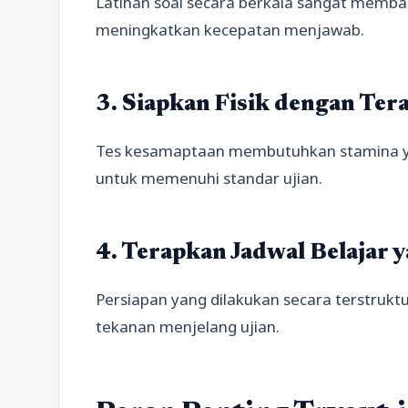
Latihan soal secara berkala sangat memba
meningkatkan kecepatan menjawab.
3. Siapkan Fisik dengan Ter
Tes kesamaptaan membutuhkan stamina yang
untuk memenuhi standar ujian.
4. Terapkan Jadwal Belajar 
Persiapan yang dilakukan secara terstru
tekanan menjelang ujian.