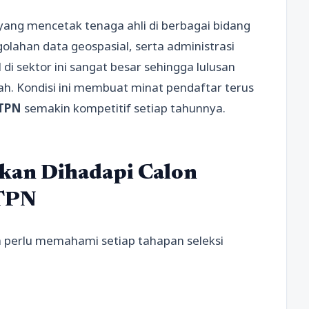
yang mencetak tenaga ahli di berbagai bidang
olahan data geospasial, serta administrasi
i sektor ini sangat besar sehingga lulusan
ah. Kondisi ini membuat minat pendaftar terus
STPN
semakin kompetitif setiap tahunnya.
Akan Dihadapi Calon
STPN
ta perlu memahami setiap tahapan seleksi