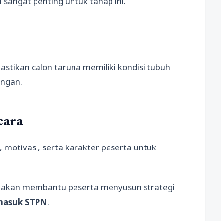
i sangat penting untuk tahap ini.
tikan calon taruna memiliki kondisi tubuh
angan.
cara
 motivasi, serta karakter peserta untuk
i akan membantu peserta menyusun strategi
 masuk STPN
.