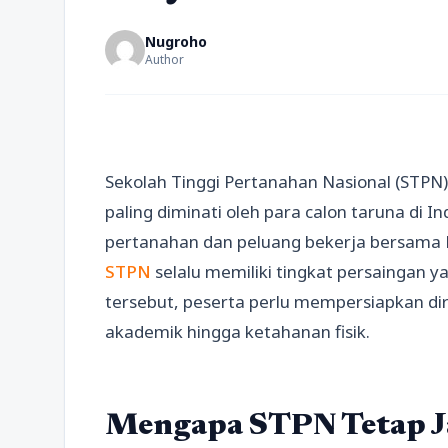
Nugroho
Author
Sekolah Tinggi Pertanahan Nasional (STPN
paling diminati oleh para calon taruna di In
pertanahan dan peluang bekerja bersam
STPN
selalu memiliki tingkat persaingan y
tersebut, peserta perlu mempersiapkan dir
akademik hingga ketahanan fisik.
Mengapa STPN Tetap Ja