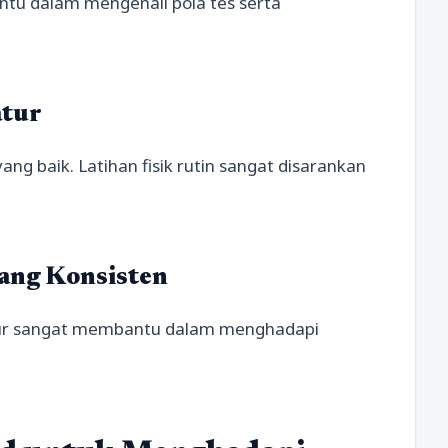
ntu dalam mengenali pola tes serta
atur
 baik. Latihan fisik rutin sangat disarankan
yang Konsisten
ktur sangat membantu dalam menghadapi