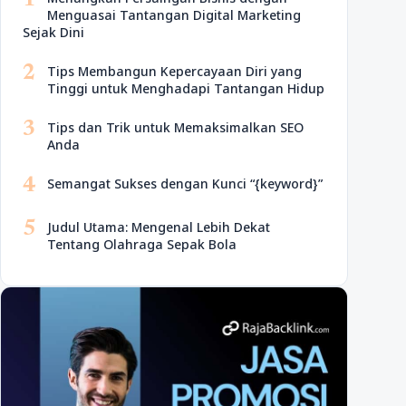
1
Menguasai Tantangan Digital Marketing
Sejak Dini
2
Tips Membangun Kepercayaan Diri yang
Tinggi untuk Menghadapi Tantangan Hidup
3
Tips dan Trik untuk Memaksimalkan SEO
Anda
4
Semangat Sukses dengan Kunci “{keyword}”
5
Judul Utama: Mengenal Lebih Dekat
Tentang Olahraga Sepak Bola