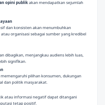
 opini publik
akan mendapatkan sejumlah
cayaan
asif dan konsisten akan menumbuhkan
atau organisasi sebagai sumber yang kredibel
n dibagikan, menjangkau audiens lebih luas,
ih signifikan.
an
pat memengaruhi pilihan konsumen, dukungan
al dan politik masyarakat.
tik atau informasi negatif dapat ditangani
utasi tetap positif.