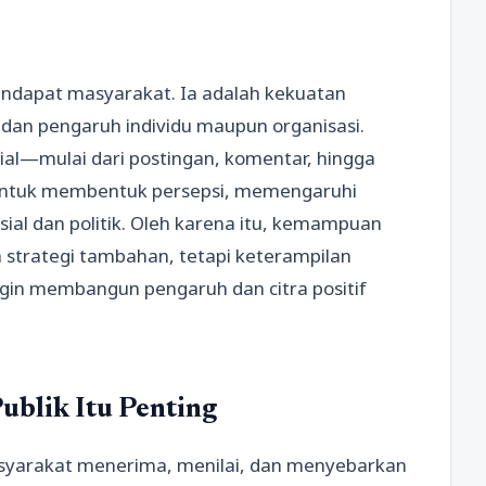
 pendapat masyarakat. Ia adalah kekuatan
, dan pengaruh individu maupun organisasi.
sial—mulai dari postingan, komentar, hingga
untuk membentuk persepsi, memengaruhi
ial dan politik. Oleh karena itu, kemampuan
strategi tambahan, tetapi keterampilan
ingin membangun pengaruh dan citra positif
blik Itu Penting
syarakat menerima, menilai, dan menyebarkan