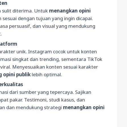
ten
 sulit diterima. Untuk
menangkan opini
n sesuai dengan tujuan yang ingin dicapai.
hasa persuasif, dan visual yang mendukung
.
latform
arakter unik. Instagram cocok untuk konten
ormasi singkat dan trending, sementara TikTok
 viral. Menyesuaikan konten sesuai karakter
 opini publik
lebih optimal.
erkualitas
si dari sumber yang tepercaya. Sajikan
pat pakar. Testimoni, studi kasus, dan
san dan mendukung strategi
menangkan opini