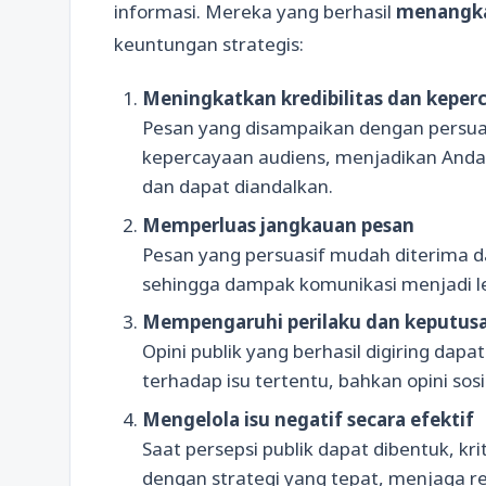
informasi. Mereka yang berhasil
menangkan
keuntungan strategis:
Meningkatkan kredibilitas dan keper
Pesan yang disampaikan dengan persu
kepercayaan audiens, menjadikan Anda 
dan dapat diandalkan.
Memperluas jangkauan pesan
Pesan yang persuasif mudah diterima da
sehingga dampak komunikasi menjadi leb
Mempengaruhi perilaku dan keputus
Opini publik yang berhasil digiring da
terhadap isu tertentu, bahkan opini sosi
Mengelola isu negatif secara efektif
Saat persepsi publik dapat dibentuk, kri
dengan strategi yang tepat, menjaga rep