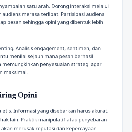
nyampaian satu arah. Dorong interaksi melalui
r audiens merasa terlibat. Partisipasi audiens
 pesan sehingga opini yang dibentuk lebih
enting. Analisis engagement, sentimen, dan
ntu menilai sejauh mana pesan berhasil
tin memungkinkan penyesuaian strategi agar
n maksimal.
iring Opini
 etis. Informasi yang disebarkan harus akurat,
hak lain. Praktik manipulatif atau penyebaran
i akan merusak reputasi dan kepercayaan