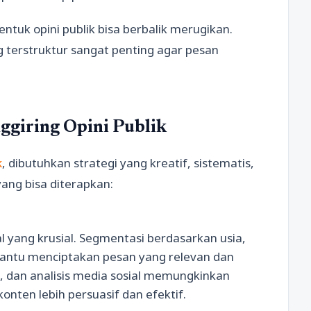
tuk opini publik bisa berbalik merugikan.
g terstruktur sangat penting agar pesan
ggiring Opini Publik
k
, dibutuhkan strategi yang kreatif, sistematis,
ang bisa diterapkan:
yang krusial. Segmentasi berdasarkan usia,
mbantu menciptakan pesan yang relevan dan
, dan analisis media sosial memungkinkan
nten lebih persuasif dan efektif.