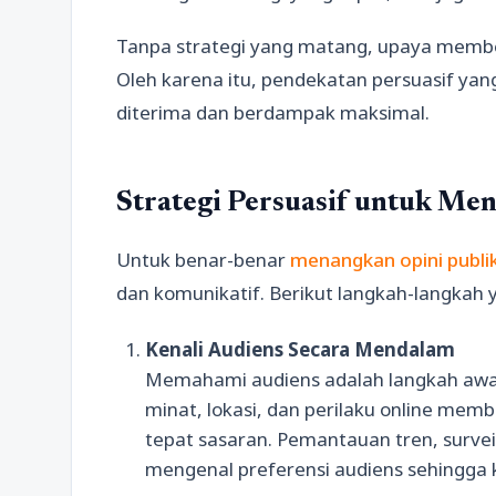
Tanpa strategi yang matang, upaya memben
Oleh karena itu, pendekatan persuasif yan
diterima dan berdampak maksimal.
Strategi Persuasif untuk Men
Untuk benar-benar
menangkan opini publi
dan komunikatif. Berikut langkah-langkah y
Kenali Audiens Secara Mendalam
Memahami audiens adalah langkah awal 
minat, lokasi, dan perilaku online me
tepat sasaran. Pemantauan tren, survei
mengenal preferensi audiens sehingga ko