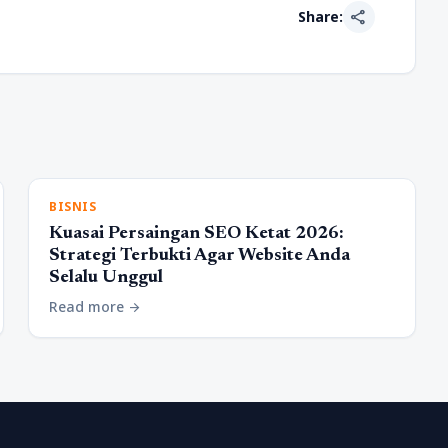
share
Share:
BISNIS
Kuasai Persaingan SEO Ketat 2026:
Strategi Terbukti Agar Website Anda
Selalu Unggul
Read more
arrow_forward