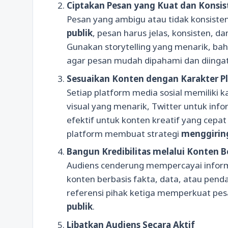
Ciptakan Pesan yang Kuat dan Konsis
Pesan yang ambigu atau tidak konsisten
publik
, pesan harus jelas, konsisten, da
Gunakan storytelling yang menarik, ba
agar pesan mudah dipahami dan diingat
Sesuaikan Konten dengan Karakter P
Setiap platform media sosial memiliki k
visual yang menarik, Twitter untuk inf
efektif untuk konten kreatif yang cepat
platform membuat strategi
menggiring
Bangun Kredibilitas melalui Konten B
Audiens cenderung mempercayai informa
konten berbasis fakta, data, atau penda
referensi pihak ketiga memperkuat pe
publik
.
Libatkan Audiens Secara Aktif