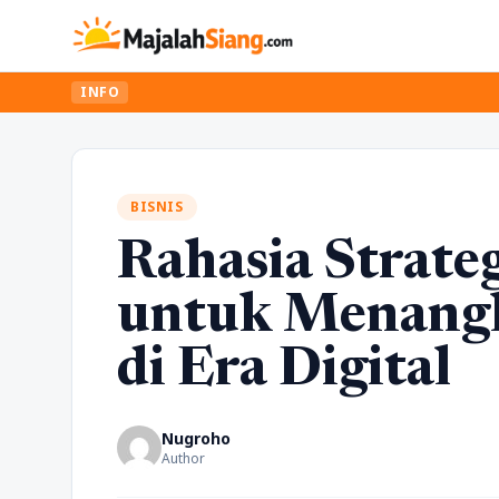
INFO
BISNIS
Rahasia Strateg
untuk Menangk
di Era Digital
Nugroho
Author