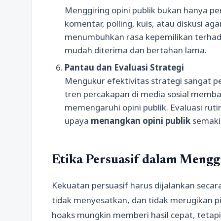
Menggiring opini publik bukan hanya pe
komentar, polling, kuis, atau diskusi aga
menumbuhkan rasa kepemilikan terhadap
mudah diterima dan bertahan lama.
Pantau dan Evaluasi Strategi
Mengukur efektivitas strategi sangat p
tren percakapan di media sosial memba
memengaruhi opini publik. Evaluasi ru
upaya
menangkan opini publik
semaki
Etika Persuasif dalam Mengg
Kekuatan persuasif harus dijalankan secara
tidak menyesatkan, dan tidak merugikan pi
hoaks mungkin memberi hasil cepat, tetap