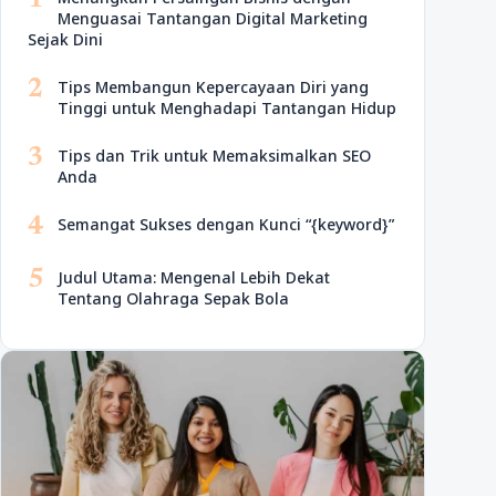
1
Menguasai Tantangan Digital Marketing
Sejak Dini
2
Tips Membangun Kepercayaan Diri yang
Tinggi untuk Menghadapi Tantangan Hidup
3
Tips dan Trik untuk Memaksimalkan SEO
Anda
4
Semangat Sukses dengan Kunci “{keyword}”
5
Judul Utama: Mengenal Lebih Dekat
Tentang Olahraga Sepak Bola