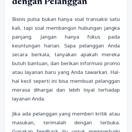
dengan Pelanggan
Bisnis pulsa bukan hanya soal transaksi satu
kali, tapi soal membangun hubungan jangka
panjang. Jangan hanya fokus pada
keuntungan harian. Sapa pelanggan Anda
secara berkala, tanyakan apakah mereka
butuh bantuan, dan berikan informasi promo
atau layanan baru yang Anda tawarkan. Hal-
hal kecil seperti ini bisa membuat pelanggan
merasa dihargai dan lebih loyal terhadap
layanan Anda.
Jika ada pelanggan yang memberi kritik atau
masukan, terimalah dengan terbuka.
Gunakan feedback itu untuk memperbaiki