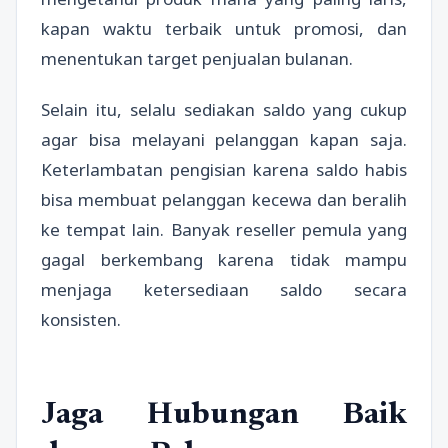
kapan waktu terbaik untuk promosi, dan
menentukan target penjualan bulanan.
Selain itu, selalu sediakan saldo yang cukup
agar bisa melayani pelanggan kapan saja.
Keterlambatan pengisian karena saldo habis
bisa membuat pelanggan kecewa dan beralih
ke tempat lain. Banyak reseller pemula yang
gagal berkembang karena tidak mampu
menjaga ketersediaan saldo secara
konsisten.
Jaga Hubungan Baik