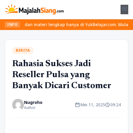
menu
ru dan materi lengkap hanya di YukBelajar.com. Mulai langkah suk
INFO
BERITA
Rahasia Sukses Jadi
Reseller Pulsa yang
Banyak Dicari Customer
Nugroho
calendar_today
schedule
Mei 11, 2025
09:24
Author