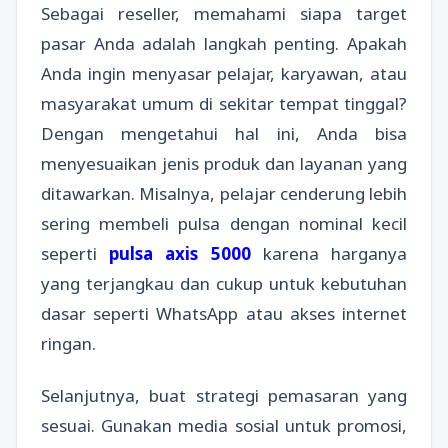
Sebagai reseller, memahami siapa target
pasar Anda adalah langkah penting. Apakah
Anda ingin menyasar pelajar, karyawan, atau
masyarakat umum di sekitar tempat tinggal?
Dengan mengetahui hal ini, Anda bisa
menyesuaikan jenis produk dan layanan yang
ditawarkan. Misalnya, pelajar cenderung lebih
sering membeli pulsa dengan nominal kecil
seperti
pulsa axis 5000
karena harganya
yang terjangkau dan cukup untuk kebutuhan
dasar seperti WhatsApp atau akses internet
ringan.
Selanjutnya, buat strategi pemasaran yang
sesuai. Gunakan media sosial untuk promosi,