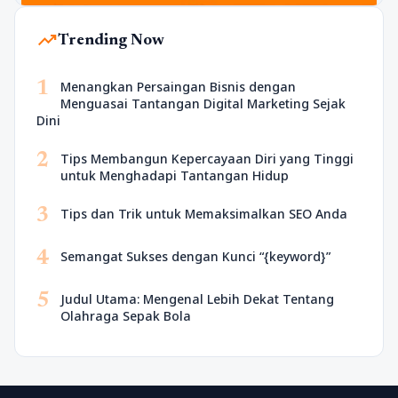
trending_up
Trending Now
1
Menangkan Persaingan Bisnis dengan
Menguasai Tantangan Digital Marketing Sejak
Dini
2
Tips Membangun Kepercayaan Diri yang Tinggi
untuk Menghadapi Tantangan Hidup
3
Tips dan Trik untuk Memaksimalkan SEO Anda
4
Semangat Sukses dengan Kunci “{keyword}”
5
Judul Utama: Mengenal Lebih Dekat Tentang
Olahraga Sepak Bola