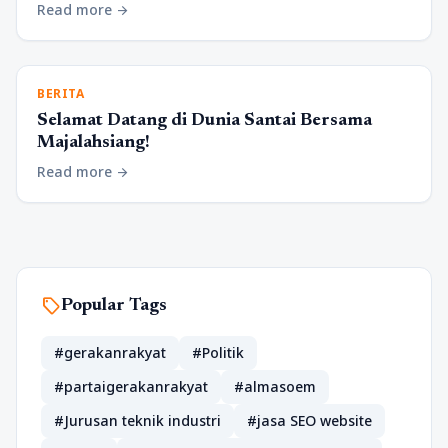
Read more
arrow_forward
BERITA
Selamat Datang di Dunia Santai Bersama
Majalahsiang!
Read more
arrow_forward
sell
Popular Tags
#gerakanrakyat
#Politik
#partaigerakanrakyat
#almasoem
#Jurusan teknik industri
#jasa SEO website