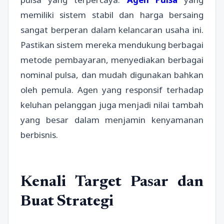
memiliki sistem stabil dan harga bersaing
sangat berperan dalam kelancaran usaha ini.
Pastikan sistem mereka mendukung berbagai
metode pembayaran, menyediakan berbagai
nominal pulsa, dan mudah digunakan bahkan
oleh pemula. Agen yang responsif terhadap
keluhan pelanggan juga menjadi nilai tambah
yang besar dalam menjamin kenyamanan
berbisnis.
Kenali Target Pasar dan
Buat Strategi