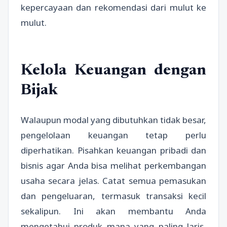
kepercayaan dan rekomendasi dari mulut ke
mulut.
Kelola Keuangan dengan
Bijak
Walaupun modal yang dibutuhkan tidak besar,
pengelolaan keuangan tetap perlu
diperhatikan. Pisahkan keuangan pribadi dan
bisnis agar Anda bisa melihat perkembangan
usaha secara jelas. Catat semua pemasukan
dan pengeluaran, termasuk transaksi kecil
sekalipun. Ini akan membantu Anda
mengetahui produk mana yang paling laris,