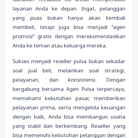
layanan Anda ke depan. Ingat, pelanggan
yang puas bukan hanya akan kembali
membeli, tetapi juga bisa menjadi “agen
promosi” gratis dengan merekomendasikan
Anda ke teman atau keluarga mereka.
Sukses menjadi reseller pulsa bukan sekadar
soal jual beli, melainkan soal strategi,
pelayanan, dan konsistensi. Dengan
bergabung bersama Agen Pulsa terpercaya,
memahami kebutuhan pasar, memberikan
pelayanan prima, serta mengelola keuangan
dengan baik, Anda bisa membangun usaha
yang stabil dan berkembang. Reseller yang
bisa memenuhi kebutuhan pelanggan dengan