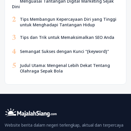
Menguasai Tantangan Digital Marketing Sejak
Dini
2
Tips Membangun Kepercayaan Diri yang Tinggi
untuk Menghadapi Tantangan Hidup
3
Tips dan Trik untuk Memaksimalkan SEO Anda
4
Semangat Sukses dengan Kunci “{keyword}”
5
Judul Utama: Mengenal Lebih Dekat Tentang
Olahraga Sepak Bola
Website berita dalam negeri terlengkap, aktual dan terpercaya