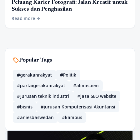
Peluang Karier Fotografi: Jalan Kreatif untuk
Sukses dan Penghasilan
Read more
arrow_forward
sell
Popular Tags
#gerakanrakyat
#Politik
#partaigerakanrakyat
#almasoem
#Jurusan teknik industri
#jasa SEO website
#bisnis
#jurusan Komputerisasi Akuntansi
#aniesbaswedan
#kampus