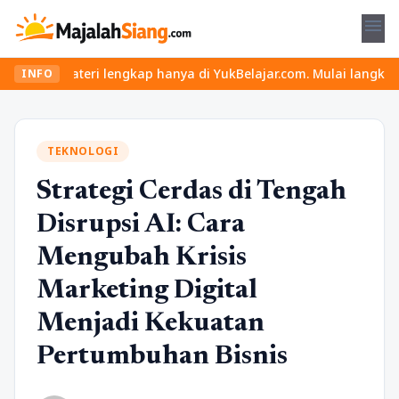
menu
ateri lengkap hanya di YukBelajar.com. Mulai langkah suksesmu ha
INFO
TEKNOLOGI
Strategi Cerdas di Tengah
Disrupsi AI: Cara
Mengubah Krisis
Marketing Digital
Menjadi Kekuatan
Pertumbuhan Bisnis