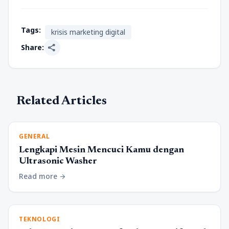
Tags:
krisis marketing digital
share
Share:
Related Articles
GENERAL
Lengkapi Mesin Mencuci Kamu dengan
Ultrasonic Washer
Read more
arrow_forward
TEKNOLOGI