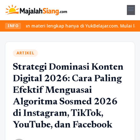
menu
u dan materi lengkap hanya di YukBelajar.com. Mulai langkah suks
INFO
ARTIKEL
Strategi Dominasi Konten
Digital 2026: Cara Paling
Efektif Menguasai
Algoritma Sosmed 2026
di Instagram, TikTok,
YouTube, dan Facebook