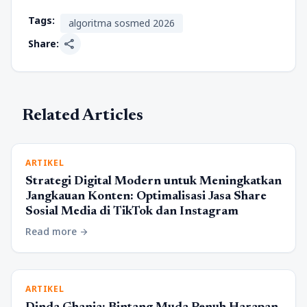
Tags:
algoritma sosmed 2026
share
Share:
Related Articles
ARTIKEL
Strategi Digital Modern untuk Meningkatkan
Jangkauan Konten: Optimalisasi Jasa Share
Sosial Media di TikTok dan Instagram
Read more
arrow_forward
ARTIKEL