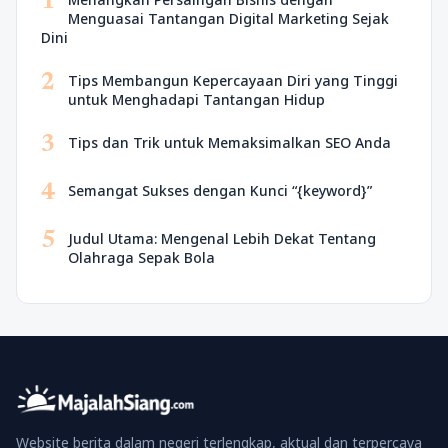
1
Menguasai Tantangan Digital Marketing Sejak
Dini
2
Tips Membangun Kepercayaan Diri yang Tinggi
untuk Menghadapi Tantangan Hidup
3
Tips dan Trik untuk Memaksimalkan SEO Anda
4
Semangat Sukses dengan Kunci “{keyword}”
5
Judul Utama: Mengenal Lebih Dekat Tentang
Olahraga Sepak Bola
Website berita dalam negeri terlengkap, aktual dan terpercaya