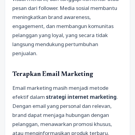
pesan dari follower. Media sosial membantu
meningkatkan brand awareness,
engagement, dan membangun komunitas
pelanggan yang loyal, yang secara tidak
langsung mendukung pertumbuhan
penjualan.
Terapkan Email Marketing
Email marketing masih menjadi metode
efektif dalam
strategi internet marketing
.
Dengan email yang personal dan relevan,
brand dapat menjaga hubungan dengan
pelanggan, menawarkan promosi khusus,
atau menginformasikan produk terbaru.