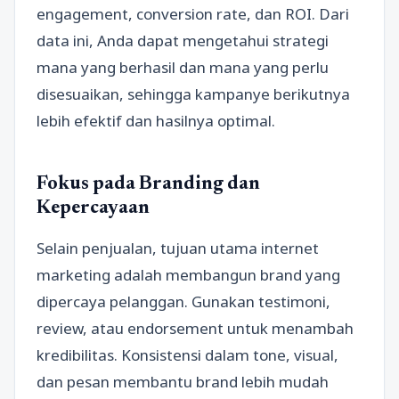
engagement, conversion rate, dan ROI. Dari
data ini, Anda dapat mengetahui strategi
mana yang berhasil dan mana yang perlu
disesuaikan, sehingga kampanye berikutnya
lebih efektif dan hasilnya optimal.
Fokus pada Branding dan
Kepercayaan
Selain penjualan, tujuan utama internet
marketing adalah membangun brand yang
dipercaya pelanggan. Gunakan testimoni,
review, atau endorsement untuk menambah
kredibilitas. Konsistensi dalam tone, visual,
dan pesan membantu brand lebih mudah