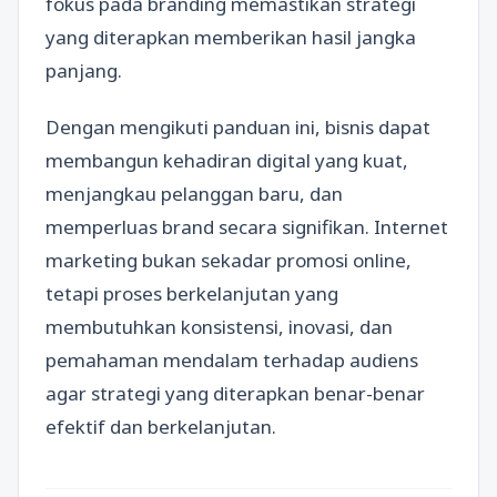
fokus pada branding memastikan strategi
yang diterapkan memberikan hasil jangka
panjang.
Dengan mengikuti panduan ini, bisnis dapat
membangun kehadiran digital yang kuat,
menjangkau pelanggan baru, dan
memperluas brand secara signifikan. Internet
marketing bukan sekadar promosi online,
tetapi proses berkelanjutan yang
membutuhkan konsistensi, inovasi, dan
pemahaman mendalam terhadap audiens
agar strategi yang diterapkan benar-benar
efektif dan berkelanjutan.