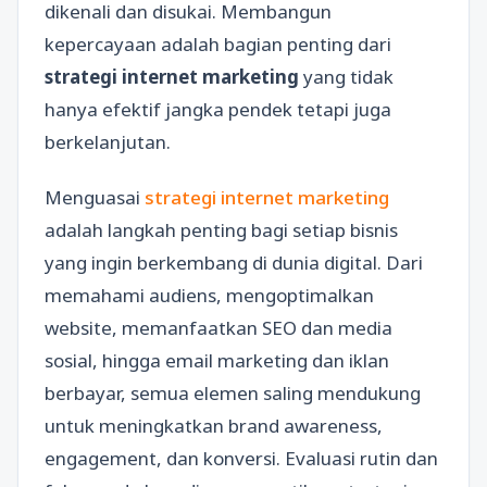
dikenali dan disukai. Membangun
kepercayaan adalah bagian penting dari
strategi internet marketing
yang tidak
hanya efektif jangka pendek tetapi juga
berkelanjutan.
Menguasai
strategi internet marketing
adalah langkah penting bagi setiap bisnis
yang ingin berkembang di dunia digital. Dari
memahami audiens, mengoptimalkan
website, memanfaatkan SEO dan media
sosial, hingga email marketing dan iklan
berbayar, semua elemen saling mendukung
untuk meningkatkan brand awareness,
engagement, dan konversi. Evaluasi rutin dan