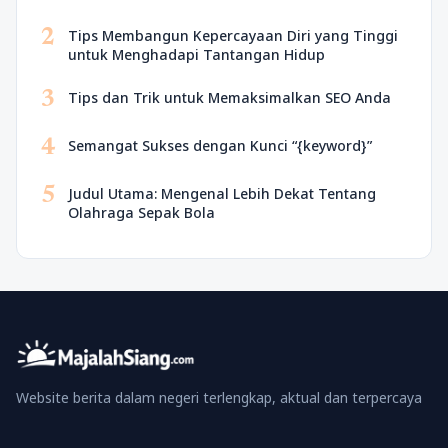
2
Tips Membangun Kepercayaan Diri yang Tinggi
untuk Menghadapi Tantangan Hidup
3
Tips dan Trik untuk Memaksimalkan SEO Anda
4
Semangat Sukses dengan Kunci “{keyword}”
5
Judul Utama: Mengenal Lebih Dekat Tentang
Olahraga Sepak Bola
Website berita dalam negeri terlengkap, aktual dan terpercaya