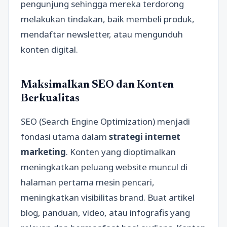
pengunjung sehingga mereka terdorong
melakukan tindakan, baik membeli produk,
mendaftar newsletter, atau mengunduh
konten digital.
Maksimalkan SEO dan Konten
Berkualitas
SEO (Search Engine Optimization) menjadi
fondasi utama dalam
strategi internet
marketing
. Konten yang dioptimalkan
meningkatkan peluang website muncul di
halaman pertama mesin pencari,
meningkatkan visibilitas brand. Buat artikel
blog, panduan, video, atau infografis yang