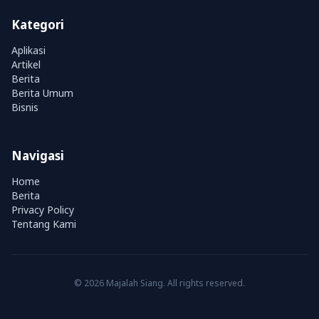
Kategori
Aplikasi
Artikel
Berita
Berita Umum
Bisnis
Navigasi
Home
Berita
Privacy Policy
Tentang Kami
© 2026 Majalah Siang. All rights reserved.