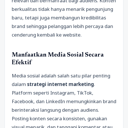
relevan dan bermanfaat bagi audiens. Konten
berkualitas tidak hanya menarik pengunjung
baru, tetapi juga membangun kredibilitas
brand sehingga pelanggan lebih percaya dan
cenderung kembali ke website.
Manfaatkan Media Sosial Secara
Efektif
Media sosial adalah salah satu pilar penting
dalam
strategi internet marketing
.
Platform seperti Instagram, TikTok,
Facebook, dan LinkedIn memungkinkan brand
berinteraksi langsung dengan audiens.
Posting konten secara konsisten, gunakan
visual menarik, dan tanggapi komentar atau