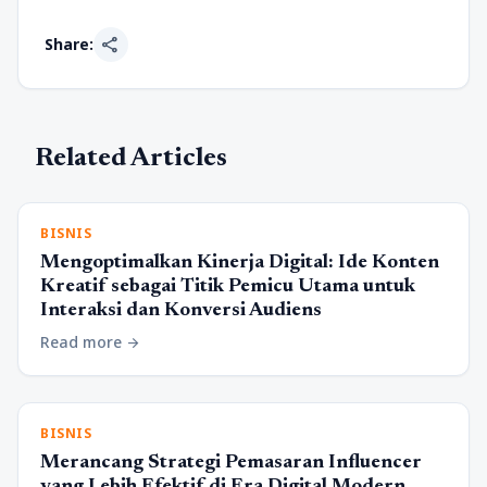
share
Share:
Related Articles
BISNIS
Mengoptimalkan Kinerja Digital: Ide Konten
Kreatif sebagai Titik Pemicu Utama untuk
Interaksi dan Konversi Audiens
Read more
arrow_forward
BISNIS
Merancang Strategi Pemasaran Influencer