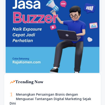
trending_up
Trending Now
1
Menangkan Persaingan Bisnis dengan
Menguasai Tantangan Digital Marketing Sejak
Dini