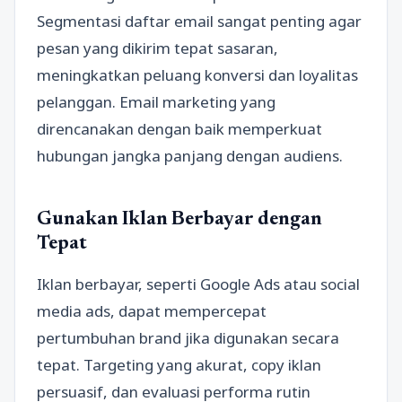
Segmentasi daftar email sangat penting agar
pesan yang dikirim tepat sasaran,
meningkatkan peluang konversi dan loyalitas
pelanggan. Email marketing yang
direncanakan dengan baik memperkuat
hubungan jangka panjang dengan audiens.
Gunakan Iklan Berbayar dengan
Tepat
Iklan berbayar, seperti Google Ads atau social
media ads, dapat mempercepat
pertumbuhan brand jika digunakan secara
tepat. Targeting yang akurat, copy iklan
persuasif, dan evaluasi performa rutin