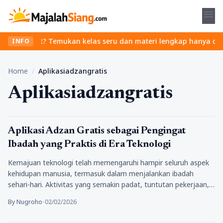
menu
anpa ribet? Temukan kelas seru dan materi lengkap hanya di YukBe
INFO
Home
/
Aplikasiadzangratis
Aplikasiadzangratis
Tips Trik
Aplikasi Adzan Gratis sebagai Pengingat
Ibadah yang Praktis di Era Teknologi
Kemajuan teknologi telah memengaruhi hampir seluruh aspek
kehidupan manusia, termasuk dalam menjalankan ibadah
sehari-hari. Aktivitas yang semakin padat, tuntutan pekerjaan,…
By Nugroho
•
02/02/2026