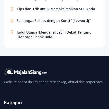
3
Tips dan Trik untuk Memaksimalkan SEO Anda
4
Semangat Sukses dengan Kunci “{keyword}”
5
Judul Utama: Mengenal Lebih Dekat Tentang
Olahraga Sepak Bola
Website berita dalam negeri terlengkap, aktual dan terpercaya
Kategori