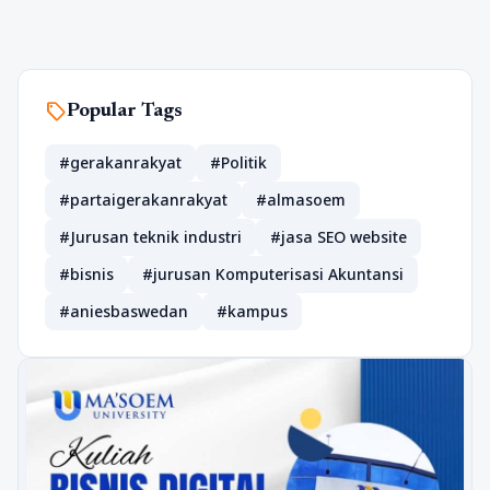
sell
Popular Tags
#gerakanrakyat
#Politik
#partaigerakanrakyat
#almasoem
#Jurusan teknik industri
#jasa SEO website
#bisnis
#jurusan Komputerisasi Akuntansi
#aniesbaswedan
#kampus