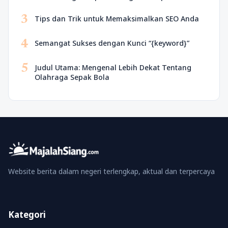
3
Tips dan Trik untuk Memaksimalkan SEO Anda
4
Semangat Sukses dengan Kunci “{keyword}”
5
Judul Utama: Mengenal Lebih Dekat Tentang
Olahraga Sepak Bola
Website berita dalam negeri terlengkap, aktual dan terpercaya
Kategori