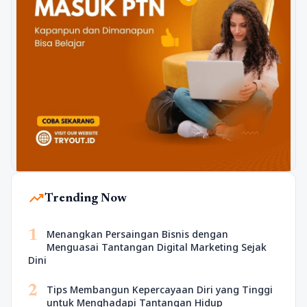
trending_up
Trending Now
1
Menangkan Persaingan Bisnis dengan
Menguasai Tantangan Digital Marketing Sejak
Dini
2
Tips Membangun Kepercayaan Diri yang Tinggi
untuk Menghadapi Tantangan Hidup