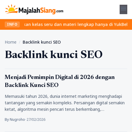
menu
et? Temukan kelas seru dan materi lengkap hanya di YukBelajar.co
INFO
Home
/
Backlink kunci SEO
Backlink kunci SEO
Bisnis Digital
Menjadi Pemimpin Digital di 2026 dengan
Backlink Kunci SEO
Memasuki tahun 2026, dunia internet marketing menghadapi
tantangan yang semakin kompleks. Persaingan digital semakin
ketat, algoritma mesin pencari terus berkembang,…
By Nugroho
•
27/02/2026