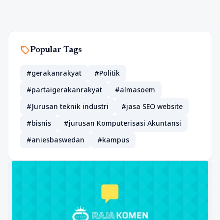
sell
Popular Tags
#gerakanrakyat
#Politik
#partaigerakanrakyat
#almasoem
#Jurusan teknik industri
#jasa SEO website
#bisnis
#jurusan Komputerisasi Akuntansi
#aniesbaswedan
#kampus