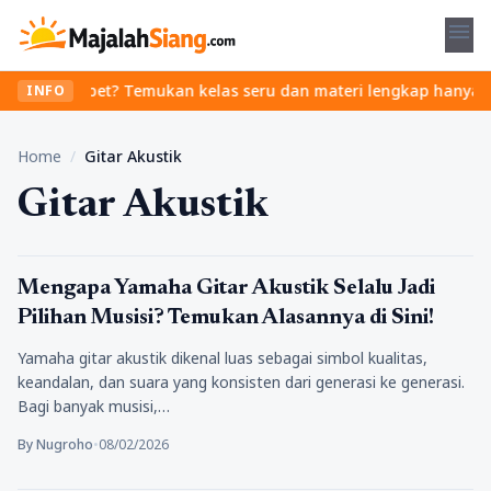
menu
l tanpa ribet? Temukan kelas seru dan materi lengkap hanya di Yu
INFO
Home
/
Gitar Akustik
Gitar Akustik
Tips Trik
Mengapa Yamaha Gitar Akustik Selalu Jadi
Pilihan Musisi? Temukan Alasannya di Sini!
Yamaha gitar akustik dikenal luas sebagai simbol kualitas,
keandalan, dan suara yang konsisten dari generasi ke generasi.
Bagi banyak musisi,…
By Nugroho
•
08/02/2026