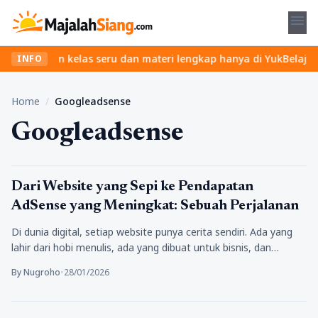
menu
? Temukan kelas seru dan materi lengkap hanya di YukBelajar.com. 
INFO
Home
/
Googleadsense
Googleadsense
Bisnis
Dari Website yang Sepi ke Pendapatan
AdSense yang Meningkat: Sebuah Perjalanan
Di dunia digital, setiap website punya cerita sendiri. Ada yang
lahir dari hobi menulis, ada yang dibuat untuk bisnis, dan…
By Nugroho
•
28/01/2026