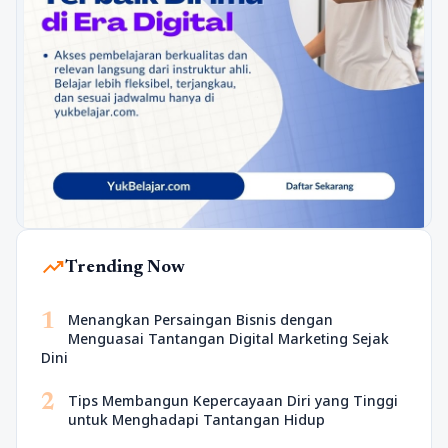
trending_up
Trending Now
1
Menangkan Persaingan Bisnis dengan
Menguasai Tantangan Digital Marketing Sejak
Dini
2
Tips Membangun Kepercayaan Diri yang Tinggi
untuk Menghadapi Tantangan Hidup