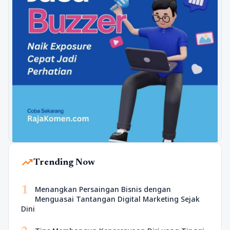
trending_up
Trending Now
1
Menangkan Persaingan Bisnis dengan
Menguasai Tantangan Digital Marketing Sejak
Dini