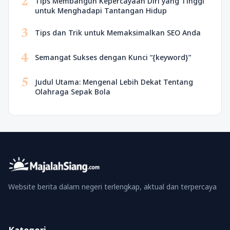
2
Tips Membangun Kepercayaan Diri yang Tinggi
untuk Menghadapi Tantangan Hidup
3
Tips dan Trik untuk Memaksimalkan SEO Anda
4
Semangat Sukses dengan Kunci “{keyword}”
5
Judul Utama: Mengenal Lebih Dekat Tentang
Olahraga Sepak Bola
Website berita dalam negeri terlengkap, aktual dan terpercaya