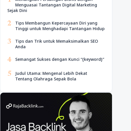
1
Menguasai Tantangan Digital Marketing
Sejak Dini
2
Tips Membangun Kepercayaan Diri yang
Tinggi untuk Menghadapi Tantangan Hidup
3
Tips dan Trik untuk Memaksimalkan SEO
Anda
4
Semangat Sukses dengan Kunci “{keyword}”
5
Judul Utama: Mengenal Lebih Dekat
Tentang Olahraga Sepak Bola