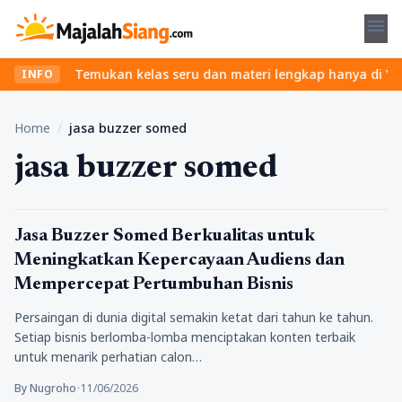
menu
pa ribet? Temukan kelas seru dan materi lengkap hanya di YukBela
INFO
Home
/
jasa buzzer somed
jasa buzzer somed
sosmed
Jasa Buzzer Somed Berkualitas untuk
Meningkatkan Kepercayaan Audiens dan
Mempercepat Pertumbuhan Bisnis
Persaingan di dunia digital semakin ketat dari tahun ke tahun.
Setiap bisnis berlomba-lomba menciptakan konten terbaik
untuk menarik perhatian calon…
By Nugroho
•
11/06/2026