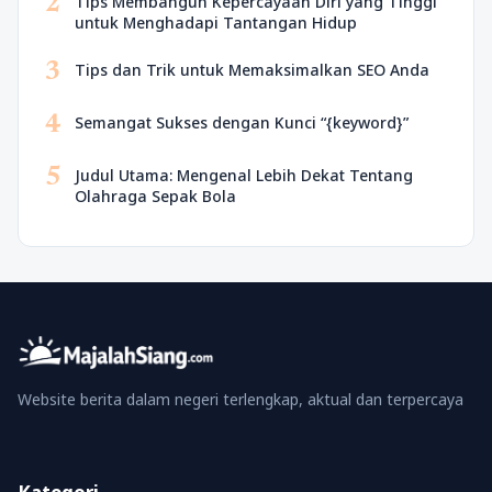
2
Tips Membangun Kepercayaan Diri yang Tinggi
untuk Menghadapi Tantangan Hidup
3
Tips dan Trik untuk Memaksimalkan SEO Anda
4
Semangat Sukses dengan Kunci “{keyword}”
5
Judul Utama: Mengenal Lebih Dekat Tentang
Olahraga Sepak Bola
Website berita dalam negeri terlengkap, aktual dan terpercaya