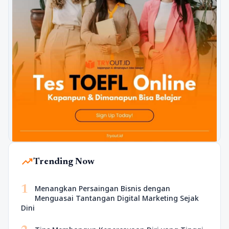
trending_up
Trending Now
1
Menangkan Persaingan Bisnis dengan
Menguasai Tantangan Digital Marketing Sejak
Dini