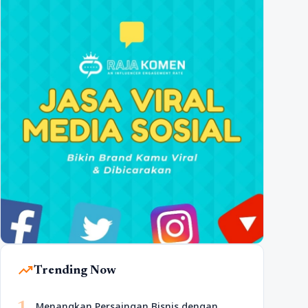
trending_up
Trending Now
Menangkan Persaingan Bisnis dengan