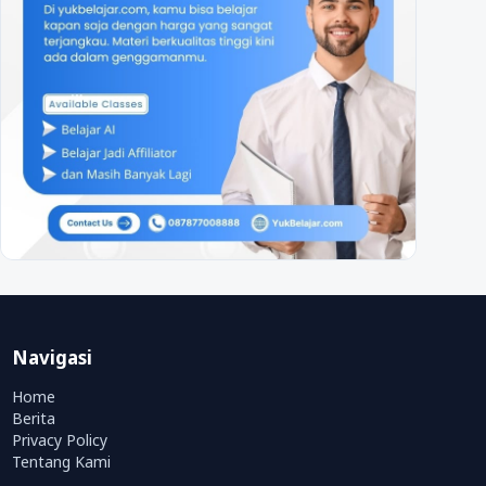
Navigasi
Home
Berita
Privacy Policy
Tentang Kami