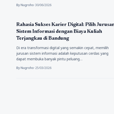
By Nugroho
•
30/06/2026
Pendidikan
Rahasia Sukses Karier Digital: Pilih Jurusa
Sistem Informasi dengan Biaya Kuliah
Terjangkau di Bandung
Di era transformasi digital yang semakin cepat, memilih
jurusan sistem informasi adalah keputusan cerdas yang
dapat membuka banyak pintu peluang…
By Nugroho
•
25/03/2026