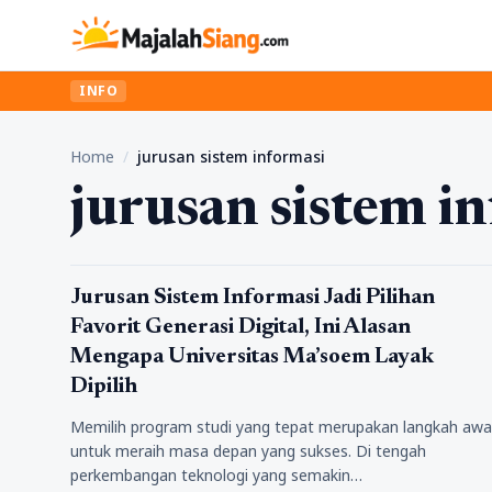
INFO
Home
/
jurusan sistem informasi
jurusan sistem i
Pendidikan
Jurusan Sistem Informasi Jadi Pilihan
Favorit Generasi Digital, Ini Alasan
Mengapa Universitas Ma’soem Layak
Dipilih
Memilih program studi yang tepat merupakan langkah awa
untuk meraih masa depan yang sukses. Di tengah
perkembangan teknologi yang semakin…