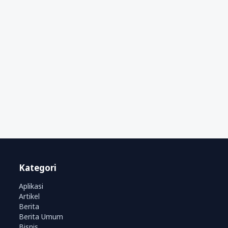
Kategori
Aplikasi
Artikel
Berita
Berita Umum
Bisnis