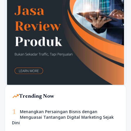
trending_up
Trending Now
1
Menangkan Persaingan Bisnis dengan
Menguasai Tantangan Digital Marketing Sejak
Dini