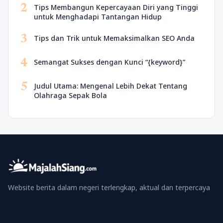
2
Tips Membangun Kepercayaan Diri yang Tinggi
untuk Menghadapi Tantangan Hidup
3
Tips dan Trik untuk Memaksimalkan SEO Anda
4
Semangat Sukses dengan Kunci “{keyword}”
5
Judul Utama: Mengenal Lebih Dekat Tentang
Olahraga Sepak Bola
Website berita dalam negeri terlengkap, aktual dan terpercaya