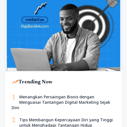
trending_up
Trending Now
1
Menangkan Persaingan Bisnis dengan
Menguasai Tantangan Digital Marketing Sejak
Dini
2
Tips Membangun Kepercayaan Diri yang Tinggi
untuk Menghadapi Tantangan Hidup