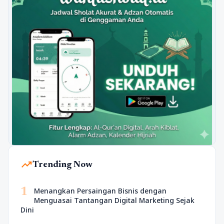
trending_up
Trending Now
1
Menangkan Persaingan Bisnis dengan
Menguasai Tantangan Digital Marketing Sejak
Dini