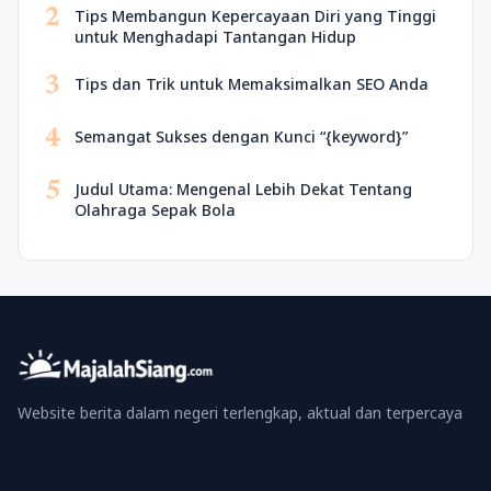
2
Tips Membangun Kepercayaan Diri yang Tinggi
untuk Menghadapi Tantangan Hidup
3
Tips dan Trik untuk Memaksimalkan SEO Anda
4
Semangat Sukses dengan Kunci “{keyword}”
5
Judul Utama: Mengenal Lebih Dekat Tentang
Olahraga Sepak Bola
Website berita dalam negeri terlengkap, aktual dan terpercaya