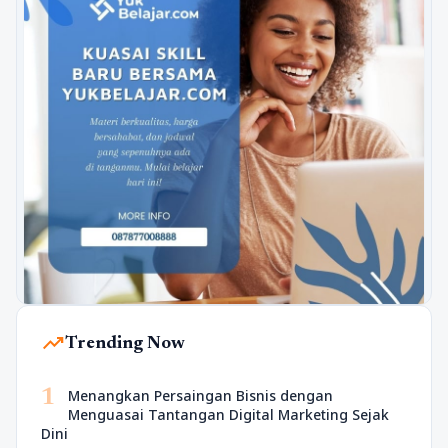
trending_up
Trending Now
1
Menangkan Persaingan Bisnis dengan
Menguasai Tantangan Digital Marketing Sejak
Dini