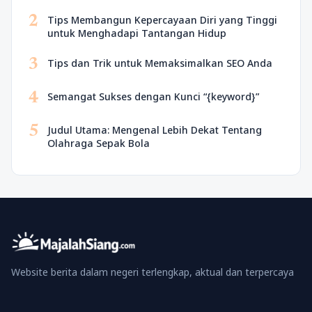
2
Tips Membangun Kepercayaan Diri yang Tinggi
untuk Menghadapi Tantangan Hidup
3
Tips dan Trik untuk Memaksimalkan SEO Anda
4
Semangat Sukses dengan Kunci “{keyword}”
5
Judul Utama: Mengenal Lebih Dekat Tentang
Olahraga Sepak Bola
Website berita dalam negeri terlengkap, aktual dan terpercaya