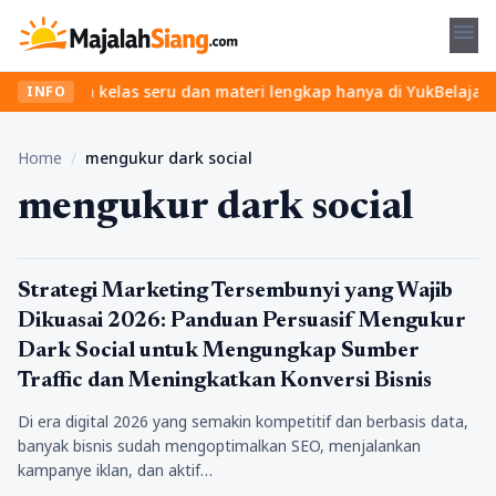
menu
 Temukan kelas seru dan materi lengkap hanya di YukBelajar.com. 
INFO
Home
/
mengukur dark social
mengukur dark social
Artikel
Strategi Marketing Tersembunyi yang Wajib
Dikuasai 2026: Panduan Persuasif Mengukur
Dark Social untuk Mengungkap Sumber
Traffic dan Meningkatkan Konversi Bisnis
Di era digital 2026 yang semakin kompetitif dan berbasis data,
banyak bisnis sudah mengoptimalkan SEO, menjalankan
kampanye iklan, dan aktif…