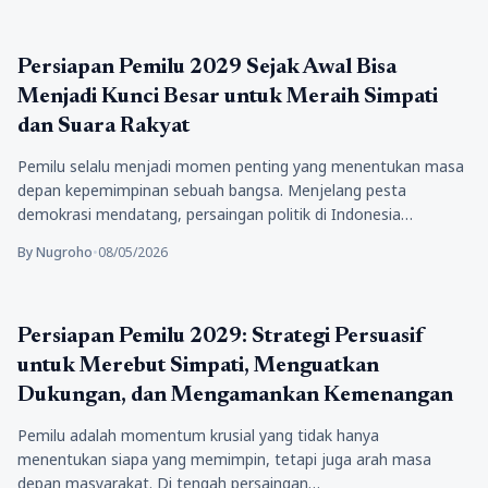
Berita
Persiapan Pemilu 2029 Sejak Awal Bisa
Menjadi Kunci Besar untuk Meraih Simpati
dan Suara Rakyat
Pemilu selalu menjadi momen penting yang menentukan masa
depan kepemimpinan sebuah bangsa. Menjelang pesta
demokrasi mendatang, persaingan politik di Indonesia…
By Nugroho
•
08/05/2026
Politik
Persiapan Pemilu 2029: Strategi Persuasif
untuk Merebut Simpati, Menguatkan
Dukungan, dan Mengamankan Kemenangan
Pemilu adalah momentum krusial yang tidak hanya
menentukan siapa yang memimpin, tetapi juga arah masa
depan masyarakat. Di tengah persaingan…