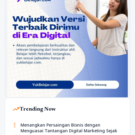
trending_up
Trending Now
1
Menangkan Persaingan Bisnis dengan
Menguasai Tantangan Digital Marketing Sejak