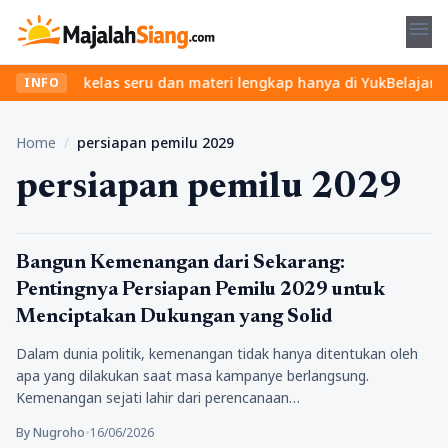
menu
 Temukan kelas seru dan materi lengkap hanya di YukBelajar.com. M
INFO
Home
/
persiapan pemilu 2029
persiapan pemilu 2029
Politik
Bangun Kemenangan dari Sekarang:
Pentingnya Persiapan Pemilu 2029 untuk
Menciptakan Dukungan yang Solid
Dalam dunia politik, kemenangan tidak hanya ditentukan oleh
apa yang dilakukan saat masa kampanye berlangsung.
Kemenangan sejati lahir dari perencanaan…
By Nugroho
•
16/06/2026