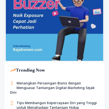
trending_up
Trending Now
1
Menangkan Persaingan Bisnis dengan
Menguasai Tantangan Digital Marketing Sejak
Dini
2
Tips Membangun Kepercayaan Diri yang Tinggi
untuk Menghadapi Tantangan Hidup