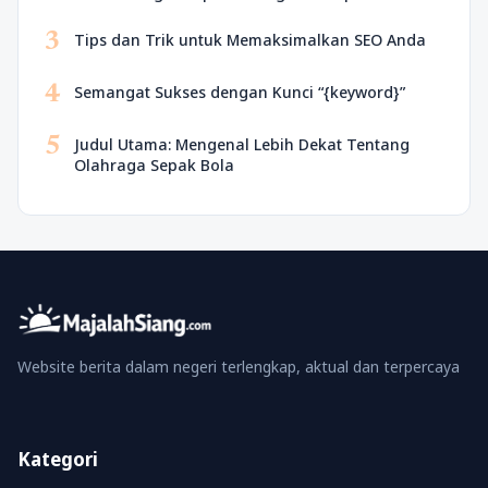
3
Tips dan Trik untuk Memaksimalkan SEO Anda
4
Semangat Sukses dengan Kunci “{keyword}”
5
Judul Utama: Mengenal Lebih Dekat Tentang
Olahraga Sepak Bola
Website berita dalam negeri terlengkap, aktual dan terpercaya
Kategori