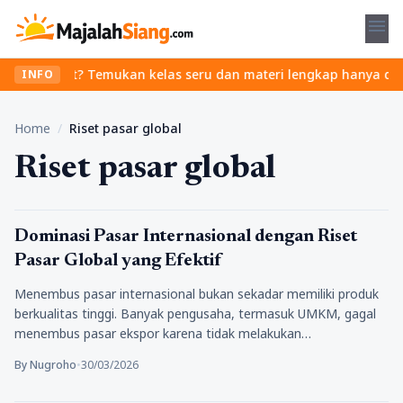
menu
tanpa ribet? Temukan kelas seru dan materi lengkap hanya di YukBe
INFO
Home
/
Riset pasar global
Riset pasar global
Tips Trik
Dominasi Pasar Internasional dengan Riset
Pasar Global yang Efektif
Menembus pasar internasional bukan sekadar memiliki produk
berkualitas tinggi. Banyak pengusaha, termasuk UMKM, gagal
menembus pasar ekspor karena tidak melakukan…
By Nugroho
•
30/03/2026