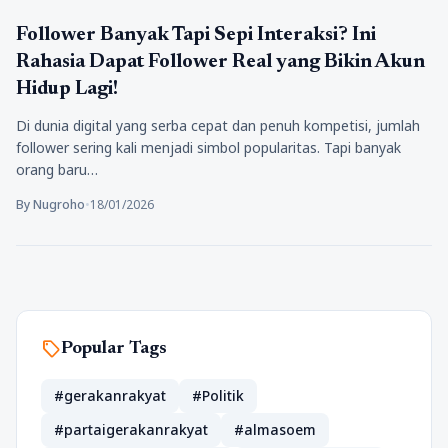
Bisnis Digital
Follower Banyak Tapi Sepi Interaksi? Ini
Rahasia Dapat Follower Real yang Bikin Akun
Hidup Lagi!
Di dunia digital yang serba cepat dan penuh kompetisi, jumlah
follower sering kali menjadi simbol popularitas. Tapi banyak
orang baru…
By Nugroho
•
18/01/2026
sell
Popular Tags
#gerakanrakyat
#Politik
#partaigerakanrakyat
#almasoem