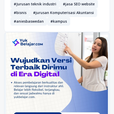
#Jurusan teknik industri
#jasa SEO website
#bisnis
#jurusan Komputerisasi Akuntansi
#aniesbaswedan
#kampus