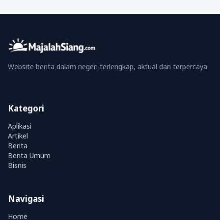
Website berita dalam negeri terlengkap, aktual dan terpercaya
Kategori
Aplikasi
Artikel
Berita
Berita Umum
Bisnis
Navigasi
Home