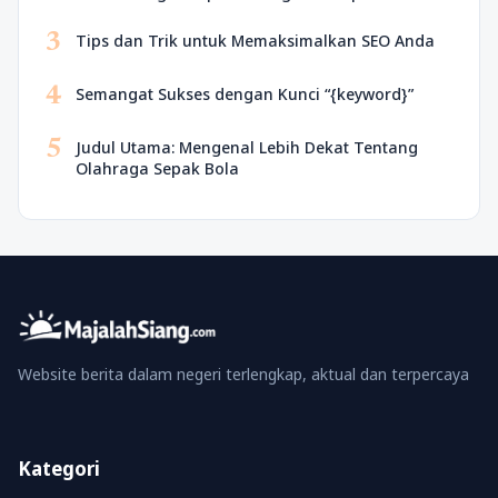
3
Tips dan Trik untuk Memaksimalkan SEO Anda
4
Semangat Sukses dengan Kunci “{keyword}”
5
Judul Utama: Mengenal Lebih Dekat Tentang
Olahraga Sepak Bola
Website berita dalam negeri terlengkap, aktual dan terpercaya
Kategori