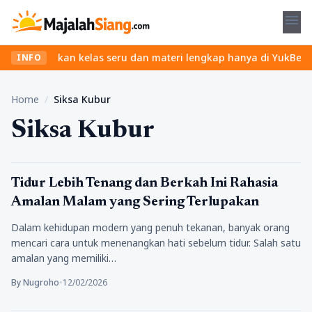
menu
et? Temukan kelas seru dan materi lengkap hanya di YukBelajar.co
INFO
Home
/
Siksa Kubur
Siksa Kubur
Religi
Tidur Lebih Tenang dan Berkah Ini Rahasia
Amalan Malam yang Sering Terlupakan
Dalam kehidupan modern yang penuh tekanan, banyak orang
mencari cara untuk menenangkan hati sebelum tidur. Salah satu
amalan yang memiliki…
By Nugroho
•
12/02/2026