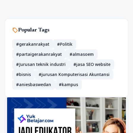
sell
Popular Tags
#gerakanrakyat
#Politik
#partaigerakanrakyat
#almasoem
#Jurusan teknik industri
#jasa SEO website
#bisnis
#jurusan Komputerisasi Akuntansi
#aniesbaswedan
#kampus