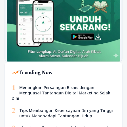
trending_up
Trending Now
1
Menangkan Persaingan Bisnis dengan
Menguasai Tantangan Digital Marketing Sejak
Dini
2
Tips Membangun Kepercayaan Diri yang Tinggi
untuk Menghadapi Tantangan Hidup