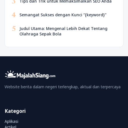
3
Tips dan Trik untuk Memaksimalkan SEO Anda
4
Semangat Sukses dengan Kunci “{keyword}”
5
Judul Utama: Mengenal Lebih Dekat Tentang
Olahraga Sepak Bola
Website berita dalam negeri terlengkap, aktual dan terpercaya
Kategori
Aplikasi
Artikel