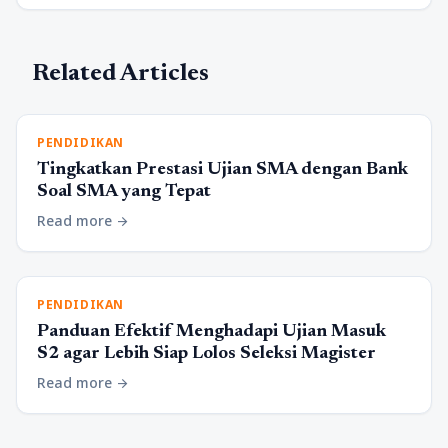
Related Articles
PENDIDIKAN
Tingkatkan Prestasi Ujian SMA dengan Bank
Soal SMA yang Tepat
Read more
arrow_forward
PENDIDIKAN
Panduan Efektif Menghadapi Ujian Masuk
S2 agar Lebih Siap Lolos Seleksi Magister
Read more
arrow_forward