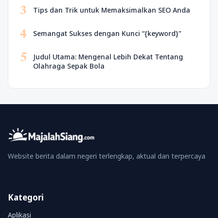
3
Tips dan Trik untuk Memaksimalkan SEO Anda
4
Semangat Sukses dengan Kunci “{keyword}”
5
Judul Utama: Mengenal Lebih Dekat Tentang
Olahraga Sepak Bola
Website berita dalam negeri terlengkap, aktual dan terpercaya
Kategori
Aplikasi