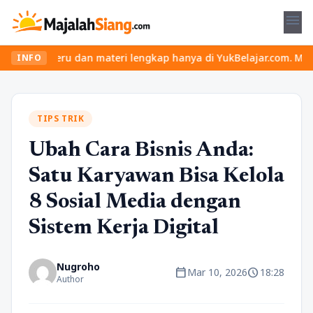
menu
 seru dan materi lengkap hanya di YukBelajar.com. Mulai langkah s
INFO
TIPS TRIK
Ubah Cara Bisnis Anda:
Satu Karyawan Bisa Kelola
8 Sosial Media dengan
Sistem Kerja Digital
Nugroho
calendar_today
schedule
Mar 10, 2026
18:28
Author