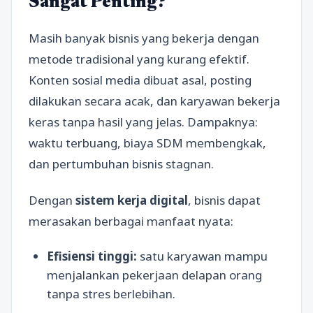
Sangat Penting?
Masih banyak bisnis yang bekerja dengan
metode tradisional yang kurang efektif.
Konten sosial media dibuat asal, posting
dilakukan secara acak, dan karyawan bekerja
keras tanpa hasil yang jelas. Dampaknya:
waktu terbuang, biaya SDM membengkak,
dan pertumbuhan bisnis stagnan.
Dengan
sistem kerja digital
, bisnis dapat
merasakan berbagai manfaat nyata:
Efisiensi tinggi:
satu karyawan mampu
menjalankan pekerjaan delapan orang
tanpa stres berlebihan.