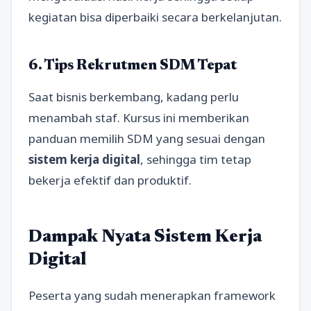
kegiatan bisa diperbaiki secara berkelanjutan.
6. Tips Rekrutmen SDM Tepat
Saat bisnis berkembang, kadang perlu
menambah staf. Kursus ini memberikan
panduan memilih SDM yang sesuai dengan
sistem kerja digital
, sehingga tim tetap
bekerja efektif dan produktif.
Dampak Nyata Sistem Kerja
Digital
Peserta yang sudah menerapkan framework