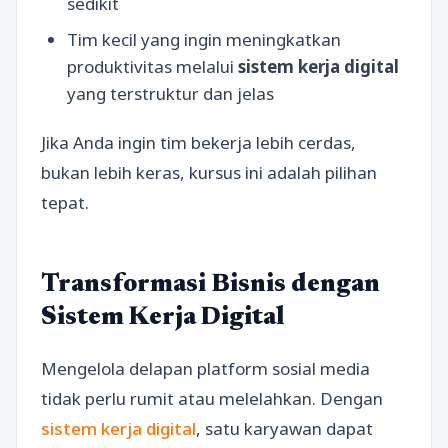
sedikit
Tim kecil yang ingin meningkatkan
produktivitas melalui
sistem kerja digital
yang terstruktur dan jelas
Jika Anda ingin tim bekerja lebih cerdas,
bukan lebih keras, kursus ini adalah pilihan
tepat.
Transformasi Bisnis dengan
Sistem Kerja Digital
Mengelola delapan platform sosial media
tidak perlu rumit atau melelahkan. Dengan
sistem kerja digital
, satu karyawan dapat