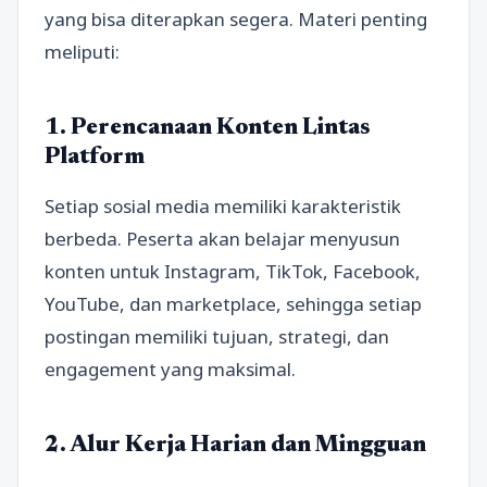
yang bisa diterapkan segera. Materi penting
meliputi:
1. Perencanaan Konten Lintas
Platform
Setiap sosial media memiliki karakteristik
berbeda. Peserta akan belajar menyusun
konten untuk Instagram, TikTok, Facebook,
YouTube, dan marketplace, sehingga setiap
postingan memiliki tujuan, strategi, dan
engagement yang maksimal.
2. Alur Kerja Harian dan Mingguan