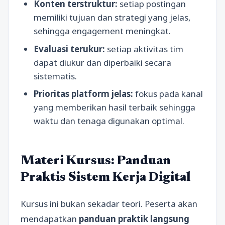
Konten terstruktur:
setiap postingan
memiliki tujuan dan strategi yang jelas,
sehingga engagement meningkat.
Evaluasi terukur:
setiap aktivitas tim
dapat diukur dan diperbaiki secara
sistematis.
Prioritas platform jelas:
fokus pada kanal
yang memberikan hasil terbaik sehingga
waktu dan tenaga digunakan optimal.
Materi Kursus: Panduan
Praktis Sistem Kerja Digital
Kursus ini bukan sekadar teori. Peserta akan
mendapatkan
panduan praktik langsung