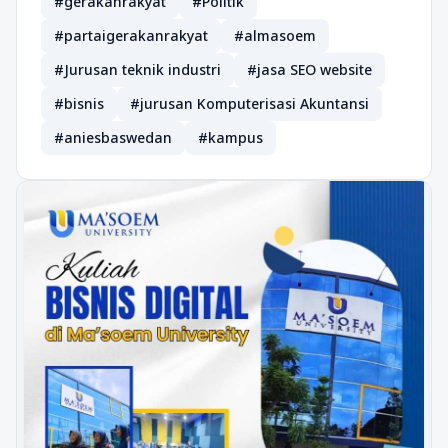
#gerakanrakyat
#Politik
#partaigerakanrakyat
#almasoem
#Jurusan teknik industri
#jasa SEO website
#bisnis
#jurusan Komputerisasi Akuntansi
#aniesbaswedan
#kampus