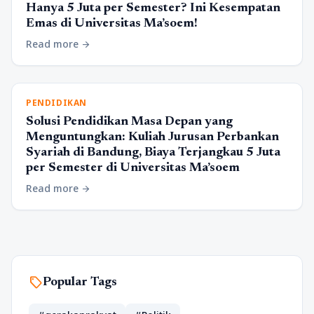
Hanya 5 Juta per Semester? Ini Kesempatan
Emas di Universitas Ma’soem!
Read more
arrow_forward
PENDIDIKAN
Solusi Pendidikan Masa Depan yang
Menguntungkan: Kuliah Jurusan Perbankan
Syariah di Bandung, Biaya Terjangkau 5 Juta
per Semester di Universitas Ma’soem
Read more
arrow_forward
sell
Popular Tags