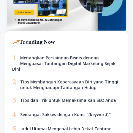
trending_up
Trending Now
1
Menangkan Persaingan Bisnis dengan
Menguasai Tantangan Digital Marketing Sejak
Dini
2
Tips Membangun Kepercayaan Diri yang Tinggi
untuk Menghadapi Tantangan Hidup
3
Tips dan Trik untuk Memaksimalkan SEO Anda
4
Semangat Sukses dengan Kunci “{keyword}”
5
Judul Utama: Mengenal Lebih Dekat Tentang