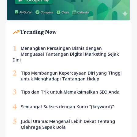
trending_up
Trending Now
1
Menangkan Persaingan Bisnis dengan
Menguasai Tantangan Digital Marketing Sejak
Dini
2
Tips Membangun Kepercayaan Diri yang Tinggi
untuk Menghadapi Tantangan Hidup
3
Tips dan Trik untuk Memaksimalkan SEO Anda
4
Semangat Sukses dengan Kunci “{keyword}”
5
Judul Utama: Mengenal Lebih Dekat Tentang
Olahraga Sepak Bola