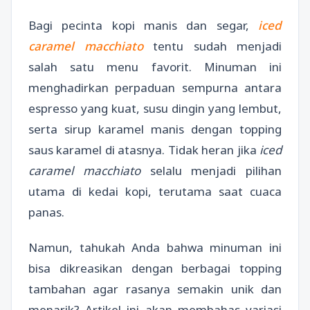
Bagi pecinta kopi manis dan segar,
iced
caramel macchiato
tentu sudah menjadi
salah satu menu favorit. Minuman ini
menghadirkan perpaduan sempurna antara
espresso yang kuat, susu dingin yang lembut,
serta sirup karamel manis dengan topping
saus karamel di atasnya. Tidak heran jika
iced
caramel macchiato
selalu menjadi pilihan
utama di kedai kopi, terutama saat cuaca
panas.
Namun, tahukah Anda bahwa minuman ini
bisa dikreasikan dengan berbagai topping
tambahan agar rasanya semakin unik dan
menarik? Artikel ini akan membahas variasi