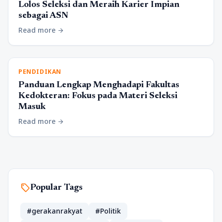
Lolos Seleksi dan Meraih Karier Impian
sebagai ASN
Read more
arrow_forward
PENDIDIKAN
Panduan Lengkap Menghadapi Fakultas
Kedokteran: Fokus pada Materi Seleksi
Masuk
Read more
arrow_forward
sell
Popular Tags
#gerakanrakyat
#Politik