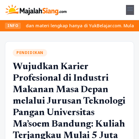
menu
eru dan materi lengkap hanya di YukBelajar.com. Mulai langkah su
INFO
PENDIDIKAN
Wujudkan Karier
Profesional di Industri
Makanan Masa Depan
melalui Jurusan Teknologi
Pangan Universitas
Ma’soem Bandung: Kuliah
Terjangkau Mulai 5 Juta