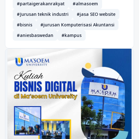
#partaigerakanrakyat
#almasoem
#Jurusan teknik industri
#jasa SEO website
#bisnis
#jurusan Komputerisasi Akuntansi
#aniesbaswedan
#kampus