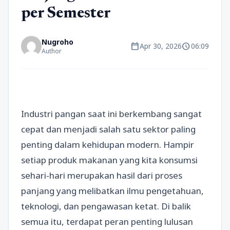
per Semester
Nugroho
calendar_today
schedule
Apr 30, 2026
06:09
Author
Industri pangan saat ini berkembang sangat
cepat dan menjadi salah satu sektor paling
penting dalam kehidupan modern. Hampir
setiap produk makanan yang kita konsumsi
sehari-hari merupakan hasil dari proses
panjang yang melibatkan ilmu pengetahuan,
teknologi, dan pengawasan ketat. Di balik
semua itu, terdapat peran penting lulusan