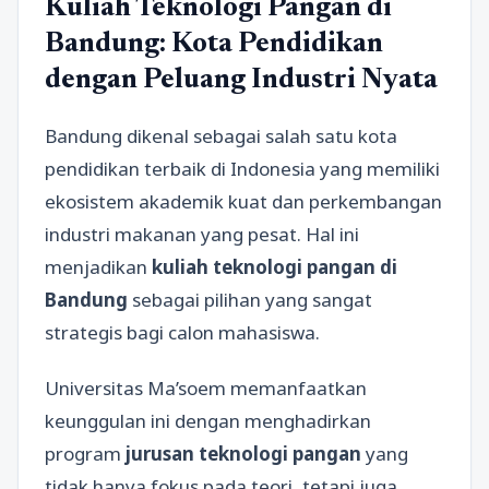
Kuliah Teknologi Pangan di
Bandung: Kota Pendidikan
dengan Peluang Industri Nyata
Bandung dikenal sebagai salah satu kota
pendidikan terbaik di Indonesia yang memiliki
ekosistem akademik kuat dan perkembangan
industri makanan yang pesat. Hal ini
menjadikan
kuliah teknologi pangan di
Bandung
sebagai pilihan yang sangat
strategis bagi calon mahasiswa.
Universitas Ma’soem memanfaatkan
keunggulan ini dengan menghadirkan
program
jurusan teknologi pangan
yang
tidak hanya fokus pada teori, tetapi juga