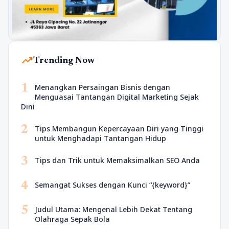
trending_up
Trending Now
1
Menangkan Persaingan Bisnis dengan
Menguasai Tantangan Digital Marketing Sejak
Dini
2
Tips Membangun Kepercayaan Diri yang Tinggi
untuk Menghadapi Tantangan Hidup
3
Tips dan Trik untuk Memaksimalkan SEO Anda
4
Semangat Sukses dengan Kunci “{keyword}”
5
Judul Utama: Mengenal Lebih Dekat Tentang
Olahraga Sepak Bola