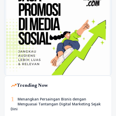
trending_up
Trending Now
1
Menangkan Persaingan Bisnis dengan
Menguasai Tantangan Digital Marketing Sejak
Dini