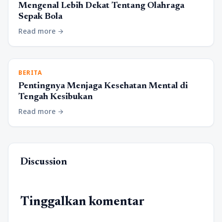
Mengenal Lebih Dekat Tentang Olahraga
Sepak Bola
Read more
arrow_forward
BERITA
Pentingnya Menjaga Kesehatan Mental di
Tengah Kesibukan
Read more
arrow_forward
Discussion
Tinggalkan komentar