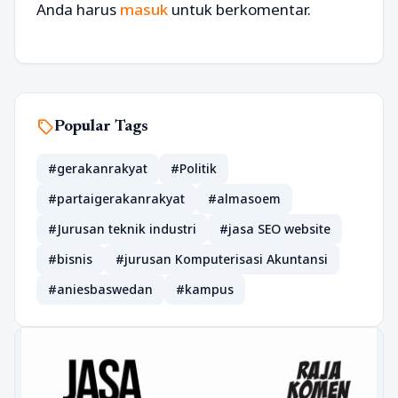
Anda harus
masuk
untuk berkomentar.
sell
Popular Tags
#gerakanrakyat
#Politik
#partaigerakanrakyat
#almasoem
#Jurusan teknik industri
#jasa SEO website
#bisnis
#jurusan Komputerisasi Akuntansi
#aniesbaswedan
#kampus