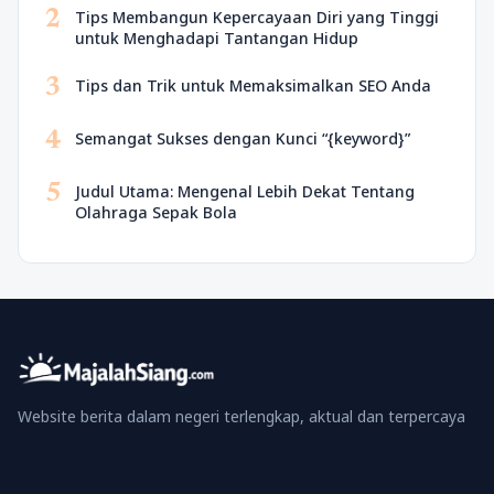
2
Tips Membangun Kepercayaan Diri yang Tinggi
untuk Menghadapi Tantangan Hidup
3
Tips dan Trik untuk Memaksimalkan SEO Anda
4
Semangat Sukses dengan Kunci “{keyword}”
5
Judul Utama: Mengenal Lebih Dekat Tentang
Olahraga Sepak Bola
Website berita dalam negeri terlengkap, aktual dan terpercaya