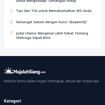
untuk Menghadapi Tantangan Hidup
3
Tips dan Trik untuk Memaksimalkan SEO Anda
4
Semangat Sukses dengan Kunci “{keyword}”
5
Judul Utama: Mengenal Lebih Dekat Tentang
Olahraga Sepak Bola
Website berita dalam negeri terlengkap, aktual dan terpercaya
Kategori