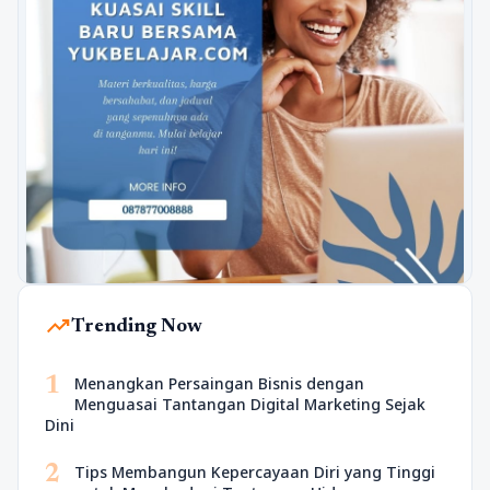
trending_up
Trending Now
1
Menangkan Persaingan Bisnis dengan
Menguasai Tantangan Digital Marketing Sejak
Dini
2
Tips Membangun Kepercayaan Diri yang Tinggi