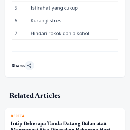
5
Istirahat yang cukup
6
Kurangi stres
7
Hindari rokok dan alkohol
share
Share:
Related Articles
BERITA
Intip Beberapa Tanda Datang Bulan atau