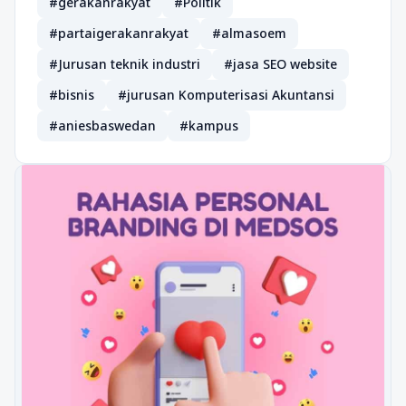
#gerakanrakyat
#Politik
#partaigerakanrakyat
#almasoem
#Jurusan teknik industri
#jasa SEO website
#bisnis
#jurusan Komputerisasi Akuntansi
#aniesbaswedan
#kampus