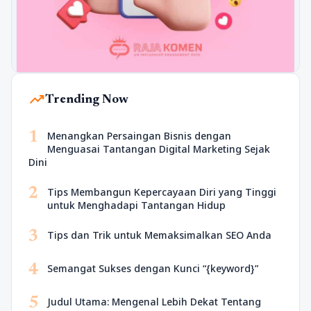
trending_up
Trending Now
1
Menangkan Persaingan Bisnis dengan
Menguasai Tantangan Digital Marketing Sejak
Dini
2
Tips Membangun Kepercayaan Diri yang Tinggi
untuk Menghadapi Tantangan Hidup
3
Tips dan Trik untuk Memaksimalkan SEO Anda
4
Semangat Sukses dengan Kunci “{keyword}”
5
Judul Utama: Mengenal Lebih Dekat Tentang