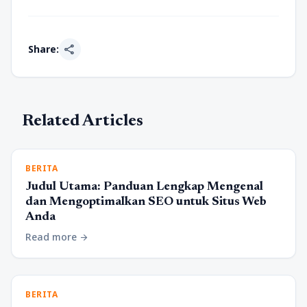
share
Share:
Related Articles
BERITA
Judul Utama: Panduan Lengkap Mengenal
dan Mengoptimalkan SEO untuk Situs Web
Anda
Read more
arrow_forward
BERITA