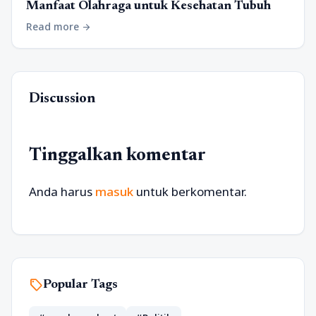
Manfaat Olahraga untuk Kesehatan Tubuh
Read more
arrow_forward
Discussion
Tinggalkan komentar
Anda harus
masuk
untuk berkomentar.
sell
Popular Tags