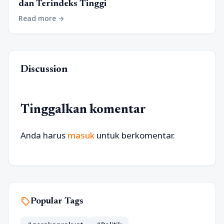
dan Terindeks Tinggi
Read more
arrow_forward
Discussion
Tinggalkan komentar
Anda harus
masuk
untuk berkomentar.
sell
Popular Tags