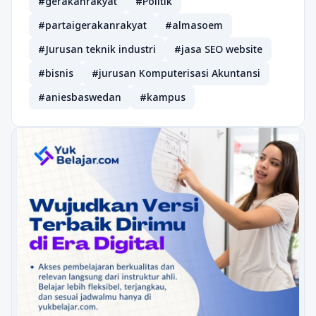
#gerakanrakyat
#Politik
#partaigerakanrakyat
#almasoem
#Jurusan teknik industri
#jasa SEO website
#bisnis
#jurusan Komputerisasi Akuntansi
#aniesbaswedan
#kampus