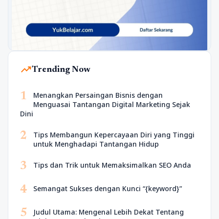
trending_up
Trending Now
1
Menangkan Persaingan Bisnis dengan
Menguasai Tantangan Digital Marketing Sejak
Dini
2
Tips Membangun Kepercayaan Diri yang Tinggi
untuk Menghadapi Tantangan Hidup
3
Tips dan Trik untuk Memaksimalkan SEO Anda
4
Semangat Sukses dengan Kunci “{keyword}”
5
Judul Utama: Mengenal Lebih Dekat Tentang