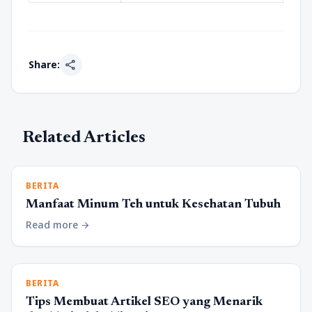
share
Share:
Related Articles
BERITA
Manfaat Minum Teh untuk Kesehatan Tubuh
Read more
arrow_forward
BERITA
Tips Membuat Artikel SEO yang Menarik