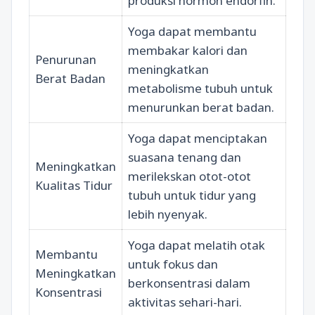
produksi hormon endorfin.
Yoga dapat membantu
membakar kalori dan
Penurunan
meningkatkan
Berat Badan
metabolisme tubuh untuk
menurunkan berat badan.
Yoga dapat menciptakan
suasana tenang dan
Meningkatkan
merilekskan otot-otot
Kualitas Tidur
tubuh untuk tidur yang
lebih nyenyak.
Yoga dapat melatih otak
Membantu
untuk fokus dan
Meningkatkan
berkonsentrasi dalam
Konsentrasi
aktivitas sehari-hari.