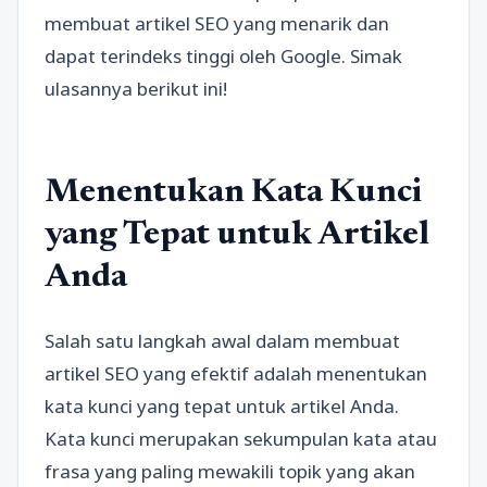
membuat artikel SEO yang menarik dan
dapat terindeks tinggi oleh Google. Simak
ulasannya berikut ini!
Menentukan Kata Kunci
yang Tepat untuk Artikel
Anda
Salah satu langkah awal dalam membuat
artikel SEO yang efektif adalah menentukan
kata kunci yang tepat untuk artikel Anda.
Kata kunci merupakan sekumpulan kata atau
frasa yang paling mewakili topik yang akan