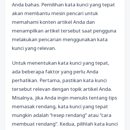
Anda bahas. Pemilihan kata kunci yang tepat
akan membantu mesin pencari untuk
memahami konten artikel Anda dan
menampilkan artikel tersebut saat pengguna
melakukan pencarian menggunakan kata
kunci yang relevan.
Untuk menentukan kata kunci yang tepat,
ada beberapa faktor yang perlu Anda
perhatikan. Pertama, pastikan kata kunci
tersebut relevan dengan topik artikel Anda.
Misalnya, jika Anda ingin menulis tentang tips
memasak rendang, kata kunci yang tepat
mungkin adalah “resep rendang” atau “cara
membuat rendang”. Kedua, pilihlah kata kunci