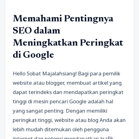
Memahami Pentingnya
SEO dalam
Meningkatkan Peringkat
di Google
Hello Sobat Majalahsiang! Bagi para pemilik
website atau blogger, membuat artikel yang
dapat terindeks dan mendapatkan peringkat
tinggi di mesin pencari Google adalah hal
yang sangat penting. Dengan memiliki
peringkat tinggi, website atau blog Anda akan
lebih mudah ditemukan oleh pengguna
internet dan potensi mendapatkan trafik