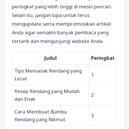
peringkat yang lebih tinggi di mesin pencari.
Selain itu, jangan lupa untuk terus
mengupdate serta mempromosikan artikel
Anda agar semakin banyak pembaca yang
tertarik dan mengunjungi website Anda.
Judul
Peringkat
Tips Memasak Rendang yang
1
Lezat
Resep Rendang yang Mudah
2
dan Enak
Cara Membuat Bumbu
3
Rendang yang Nikmat