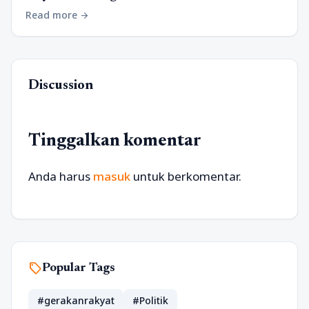
Read more
arrow_forward
Discussion
Tinggalkan komentar
Anda harus
masuk
untuk berkomentar.
sell
Popular Tags
#gerakanrakyat
#Politik