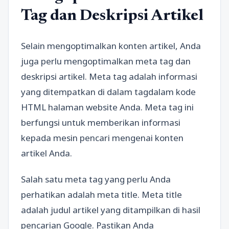
Tag dan Deskripsi Artikel
Selain mengoptimalkan konten artikel, Anda
juga perlu mengoptimalkan meta tag dan
deskripsi artikel. Meta tag adalah informasi
yang ditempatkan di dalam tagdalam kode
HTML halaman website Anda. Meta tag ini
berfungsi untuk memberikan informasi
kepada mesin pencari mengenai konten
artikel Anda.
Salah satu meta tag yang perlu Anda
perhatikan adalah meta title. Meta title
adalah judul artikel yang ditampilkan di hasil
pencarian Google. Pastikan Anda