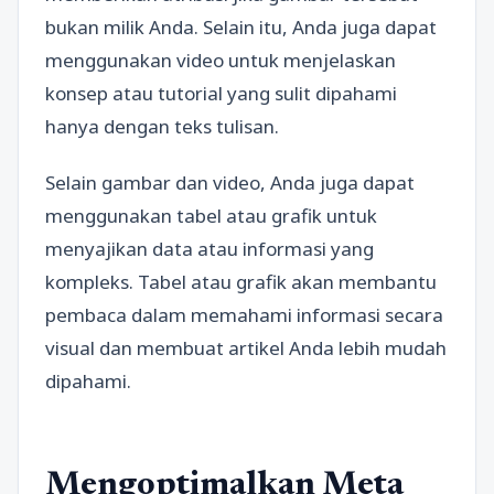
bukan milik Anda. Selain itu, Anda juga dapat
menggunakan video untuk menjelaskan
konsep atau tutorial yang sulit dipahami
hanya dengan teks tulisan.
Selain gambar dan video, Anda juga dapat
menggunakan tabel atau grafik untuk
menyajikan data atau informasi yang
kompleks. Tabel atau grafik akan membantu
pembaca dalam memahami informasi secara
visual dan membuat artikel Anda lebih mudah
dipahami.
Mengoptimalkan Meta