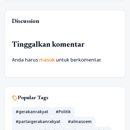
Discussion
Tinggalkan komentar
Anda harus
masuk
untuk berkomentar.
sell
Popular Tags
#gerakanrakyat
#Politik
#partaigerakanrakyat
#almasoem