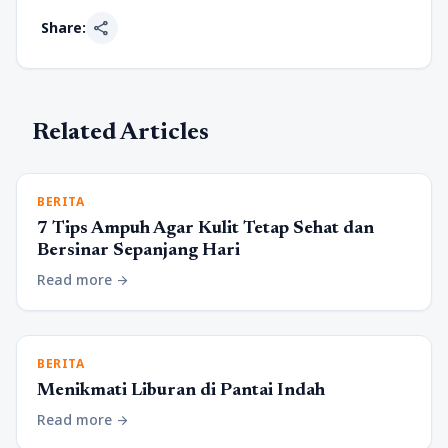
share
Share:
Related Articles
BERITA
7 Tips Ampuh Agar Kulit Tetap Sehat dan
Bersinar Sepanjang Hari
Read more
arrow_forward
BERITA
Menikmati Liburan di Pantai Indah
Read more
arrow_forward