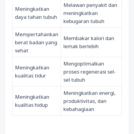
Melawan penyakit dan
Meningkatkan
meningkatkan
daya tahan tubuh
kebugaran tubuh
Mempertahankan
Membakar kalori dan
berat badan yang
lemak berlebih
sehat
Mengoptimalkan
Meningkatkan
proses regenerasi sel-
kualitas tidur
sel tubuh
Meningkatkan energi,
Meningkatkan
produktivitas, dan
kualitas hidup
kebahagiaan