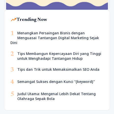
trending_up
Trending Now
1
Menangkan Persaingan Bisnis dengan
Menguasai Tantangan Digital Marketing Sejak
Dini
2
Tips Membangun Kepercayaan Diri yang Tinggi
untuk Menghadapi Tantangan Hidup
3
Tips dan Trik untuk Memaksimalkan SEO Anda
4
Semangat Sukses dengan Kunci “{keyword}”
5
Judul Utama: Mengenal Lebih Dekat Tentang
Olahraga Sepak Bola