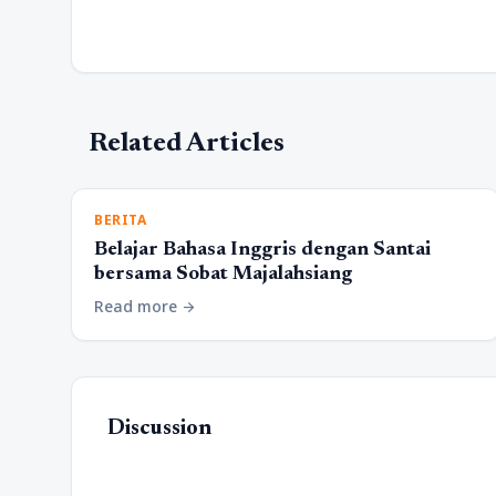
Related Articles
BERITA
Belajar Bahasa Inggris dengan Santai
bersama Sobat Majalahsiang
Read more
arrow_forward
Discussion