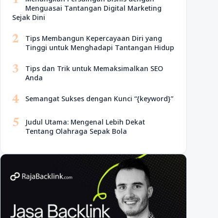
1
Menguasai Tantangan Digital Marketing
Sejak Dini
2
Tips Membangun Kepercayaan Diri yang
Tinggi untuk Menghadapi Tantangan Hidup
3
Tips dan Trik untuk Memaksimalkan SEO
Anda
4
Semangat Sukses dengan Kunci “{keyword}”
5
Judul Utama: Mengenal Lebih Dekat
Tentang Olahraga Sepak Bola