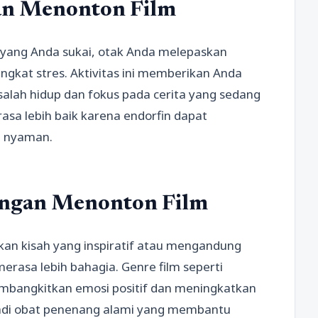
an Menonton Film
 yang Anda sukai, otak Anda melepaskan
gkat stres. Aktivitas ini memberikan Anda
lah hidup dan fokus pada cerita yang sedang
sa lebih baik karena endorfin dapat
 nyaman.
ngan Menonton Film
kan kisah yang inspiratif atau mengandung
erasa lebih bahagia. Genre film seperti
embangkitkan emosi positif dan meningkatkan
njadi obat penenang alami yang membantu