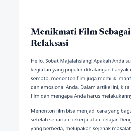
Menikmati Film Sebagai
Relaksasi
Hello, Sobat Majalahsiang! Apakah Anda s
kegiatan yang populer di kalangan banyak 
semata, menonton film juga memiliki manf
dan emosional Anda. Dalam artikel ini, 
film dan mengapa Anda harus melakukannya
Menonton film bisa menjadi cara yang bagu
setelah seharian bekerja atau belajar. De
yang berbeda, melupakan sejenak masalah