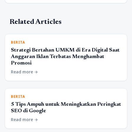
Related Articles
BERITA
Strategi Bertahan UMKM di Era Digital Saat
Anggaran Iklan Terbatas Menghambat
Promosi
Read more
arrow_forward
BERITA
5 Tips Ampuh untuk Meningkatkan Peringkat
SEO di Google
Read more
arrow_forward