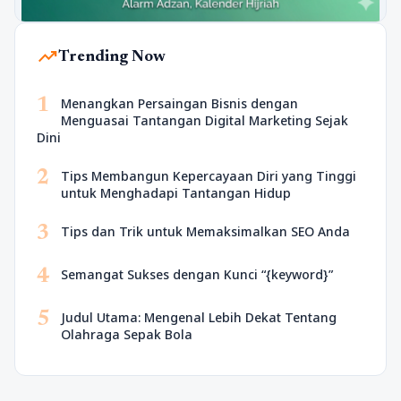
trending_up
Trending Now
1
Menangkan Persaingan Bisnis dengan
Menguasai Tantangan Digital Marketing Sejak
Dini
2
Tips Membangun Kepercayaan Diri yang Tinggi
untuk Menghadapi Tantangan Hidup
3
Tips dan Trik untuk Memaksimalkan SEO Anda
4
Semangat Sukses dengan Kunci “{keyword}”
5
Judul Utama: Mengenal Lebih Dekat Tentang
Olahraga Sepak Bola