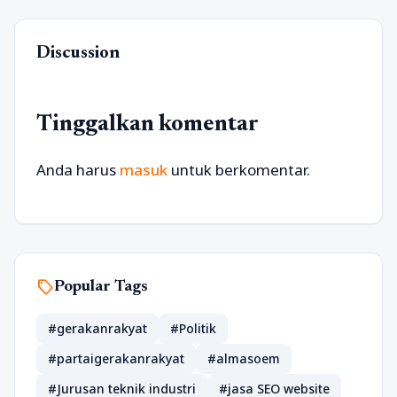
Discussion
Tinggalkan komentar
Anda harus
masuk
untuk berkomentar.
sell
Popular Tags
#gerakanrakyat
#Politik
#partaigerakanrakyat
#almasoem
#Jurusan teknik industri
#jasa SEO website