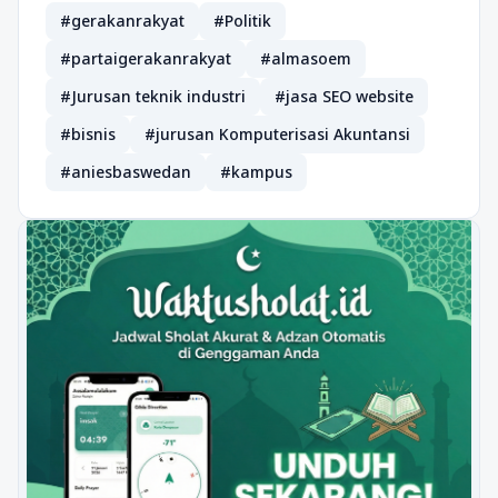
#gerakanrakyat
#Politik
#partaigerakanrakyat
#almasoem
#Jurusan teknik industri
#jasa SEO website
#bisnis
#jurusan Komputerisasi Akuntansi
#aniesbaswedan
#kampus