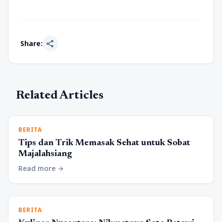
share
Share:
Related Articles
BERITA
Tips dan Trik Memasak Sehat untuk Sobat
Majalahsiang
Read more
arrow_forward
BERITA