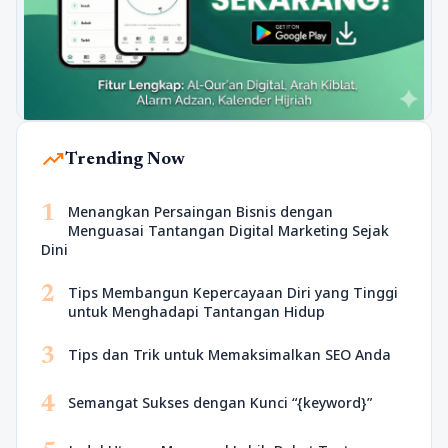
trending_up
Trending Now
1
Menangkan Persaingan Bisnis dengan
Menguasai Tantangan Digital Marketing Sejak
Dini
2
Tips Membangun Kepercayaan Diri yang Tinggi
untuk Menghadapi Tantangan Hidup
3
Tips dan Trik untuk Memaksimalkan SEO Anda
4
Semangat Sukses dengan Kunci “{keyword}”