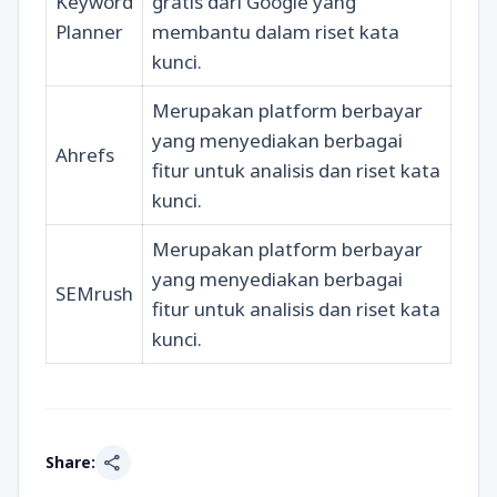
Keyword
gratis dari Google yang
Planner
membantu dalam riset kata
kunci.
Merupakan platform berbayar
yang menyediakan berbagai
Ahrefs
fitur untuk analisis dan riset kata
kunci.
Merupakan platform berbayar
yang menyediakan berbagai
SEMrush
fitur untuk analisis dan riset kata
kunci.
share
Share: