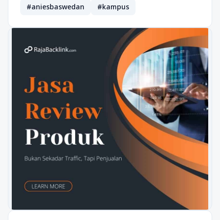
#aniesbaswedan
#kampus