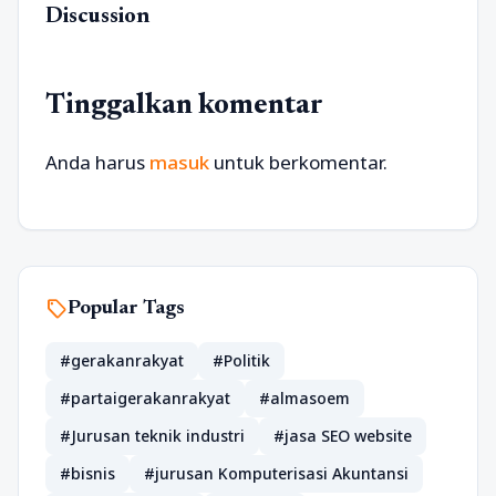
Discussion
Tinggalkan komentar
Anda harus
masuk
untuk berkomentar.
sell
Popular Tags
#gerakanrakyat
#Politik
#partaigerakanrakyat
#almasoem
#Jurusan teknik industri
#jasa SEO website
#bisnis
#jurusan Komputerisasi Akuntansi