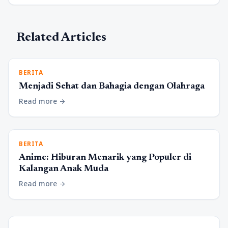
Related Articles
BERITA
Menjadi Sehat dan Bahagia dengan Olahraga
Read more
arrow_forward
BERITA
Anime: Hiburan Menarik yang Populer di
Kalangan Anak Muda
Read more
arrow_forward